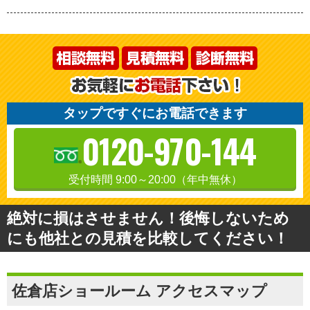
タップですぐにお電話できます
0120-970-144
受付時間 9:00～20:00（年中無休）
絶対に損はさせません！後悔しないため
にも他社との見積を比較してください！
佐倉店ショールーム アクセスマップ