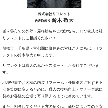
株式会社リフレクト
鈴木 敬大
代表取締役
鎌ヶ谷市での外壁・屋根塗装をご検討なら、ぜひ株式会社
リフレクトにご相談ください！
船橋市・千葉県・首都圏に御住みの皆様こんにちは。
リフ
レクト
の鈴木敬大と申します。
リフレクト
は職人の私からスタートした会社でございま
す。
地域密着でお客様の内装リフォーム・外壁塗装に対する不
安を笑顔に変えるために、職人の技術向上・マナー育成に
努めお客様の立場で寄り添えるように努めています。
また、相談してくださる方の多くは、価格についての不安