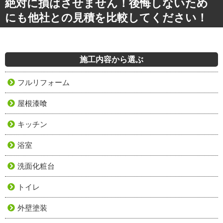
絶対に損はさせません！後悔しないため
にも他社との見積を比較してください！
施工内容から選ぶ
フルリフォーム
屋根漆喰
キッチン
浴室
洗面化粧台
トイレ
外壁塗装