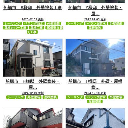
船橋市 S様邸 外壁塗装工事
船橋市 Y様邸 外壁塗装・
屋…
2025.02.03 更新
2025.02.03 更新
シーリング
ベランダ防水
外壁塗装
シーリング
ベランダ防水
外壁塗装
屋根カバー工事
屋根工事
屋根葺き替
屋根塗装
え工事
船橋市 H様邸 外壁塗装・
船橋市 T様邸 外壁・屋根
屋…
塗…
2024.12.19 更新
2024.12.19 更新
シーリング
外壁塗装
屋根塗装
シーリング
ベランダ防水
外壁塗装
屋根塗装