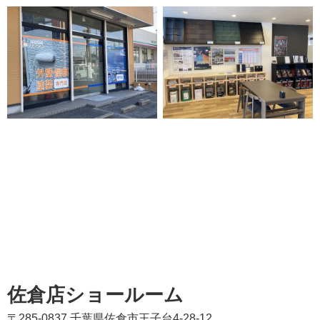
佐倉店ショールーム
〒285-0837 千葉県佐倉市王子台4-28-12