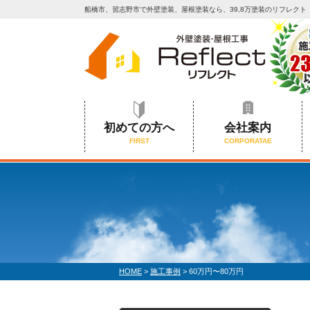
船橋市、習志野市で外壁塗装、屋根塗装なら、39,8万塗装のリフレクト
初めての方へ
会社案内
FIRST
CORPORATAE
HOME
>
施工事例
>
60万円〜80万円