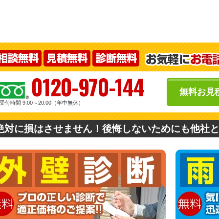
0120-970-144
無料お見
受付時間 9:00～20:00（年中無休）
絶対に損はさせません！後悔しないためにも他社