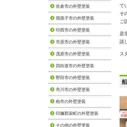
て
佐倉市の外壁塗装
そ
我孫子市の外壁塗装
ご
印西市の外壁塗装
是
談
市原市の外壁塗装
茂原市の外壁塗装
ス
四街道市の外壁塗装
野田市の外壁塗装
市川市の外壁塗装
柏市の外壁塗装
印旛郡栄町の外壁塗装
その他の外壁塗装