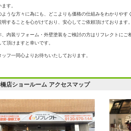
います。
のような方々に為にも、どこよりも価格の仕組みをわかりやす
説明することを心がけており、安心してご依頼頂けております
非、内装リフォーム・外壁塗装をご検討の方は
リフレクト
にご
して頂けますと幸いです。
タッフ一同心よりお待ちいたしております。
船橋店ショールーム アクセスマップ