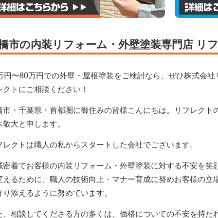
橋市の内装リフォーム・外壁塗装専門店 リ
0万円〜80万円での外壁・屋根塗装をご検討なら、ぜひ株式会社
レクトにご相談ください！
橋市・千葉県・首都圏に御住みの皆様こんにちは。
リフレクト
木敬大と申します。
フレクト
は職人の私からスタートした会社でございます。
域密着でお客様の内装リフォーム・外壁塗装に対する不安を笑
変えるために、職人の技術向上・マナー育成に努めお客様の立
寄り添えるように努めています。
た、相談してくださる方の多くは、価格についての不安を持た