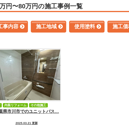
0万円〜80万円の施工事例一覧
工事内容
施工地域
使用塗料
施工価
室
内装リフォーム
その他施工
葉県市川市でのユニットバス…
2025.03.21 更新