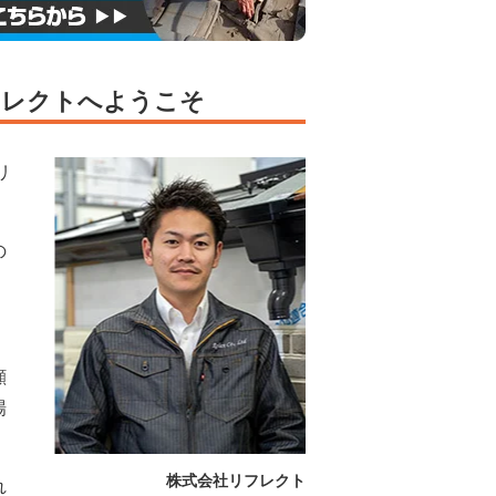
フレクトへようこそ
リ
の
顔
場
株式会社リフレクト
れ