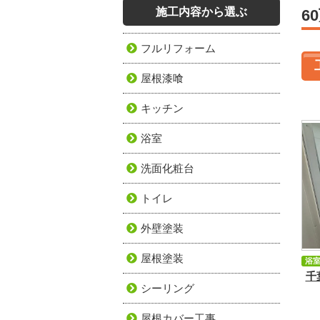
施工内容から選ぶ
6
フルリフォーム
屋根漆喰
キッチン
浴室
洗面化粧台
トイレ
外壁塗装
屋根塗装
浴
千
シーリング
屋根カバー工事