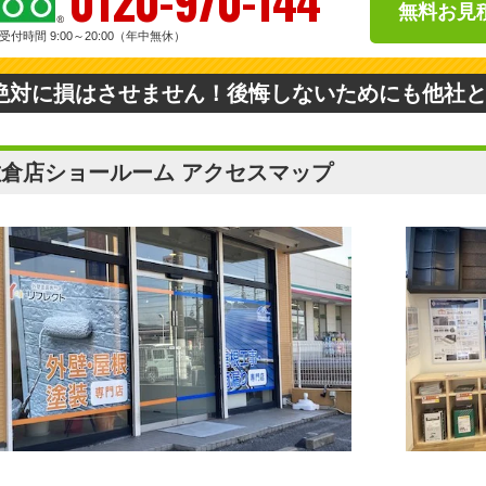
0120-970-144
無料お見
受付時間 9:00～20:00（年中無休）
絶対に損はさせません！後悔しないためにも他社
佐倉店ショールーム アクセスマップ