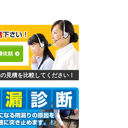
積依頼
との見積を比較してください！