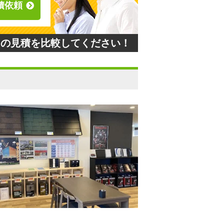
積依頼
との見積を比較してください！