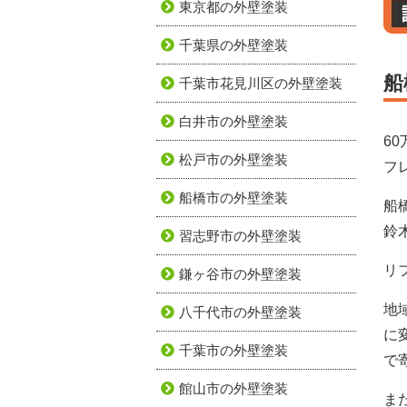
東京都の外壁塗装
千葉県の外壁塗装
船
千葉市花見川区の外壁塗装
白井市の外壁塗装
6
松戸市の外壁塗装
フ
船橋市の外壁塗装
船
鈴
習志野市の外壁塗装
リ
鎌ヶ谷市の外壁塗装
地
八千代市の外壁塗装
に
千葉市の外壁塗装
で
館山市の外壁塗装
ま