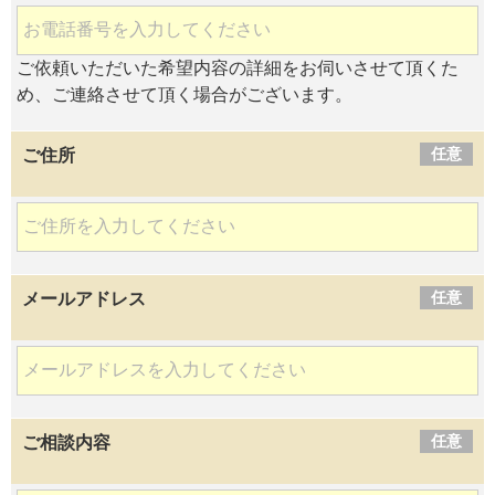
ご依頼いただいた希望内容の詳細をお伺いさせて頂くた
め、ご連絡させて頂く場合がございます。
任意
ご住所
任意
メールアドレス
任意
ご相談内容