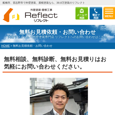
船橋市、習志野市で外壁塗装、屋根塗装なら、39,8万塗装のリフレクト
メールで
電話で
MENU
相談
相談
無料お見積依頼・お問い合わせ
内装リフォーム・外壁塗装専門店 リフレクトへのお問い合わせはこちら
HOME
>
無料お見積依頼・お問い合わせ
無料相談、無料診断、無料お見積りはお
気軽にお問い合わせください。