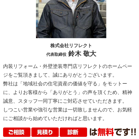
株式会社リフレクト
鈴木 敬大
代表取締役
内装リフォーム・外壁塗装専門店リフレクトのホームペー
ジをご覧頂きまして、誠にありがとうございます。
弊社は「地域社会の住宅資産の価値を守る」をモットー
に、よりお客様から「ありがとう」の声を頂くため、精神
誠意、スタッフ一同丁寧にご対応させていただきます。
しつこい営業や強引な営業は一切致しませんので、お気軽
にご相談から始めていただければと思います。