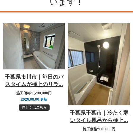
います！
千葉県市川市｜毎日のバ
スタイムが極上のリラ...
施工価格:
1,200,000円
2026.08.06 更新
詳しくはこちら
千葉県千葉市｜冷たく寒
いタイル風呂から極上...
施工価格:
970,000円