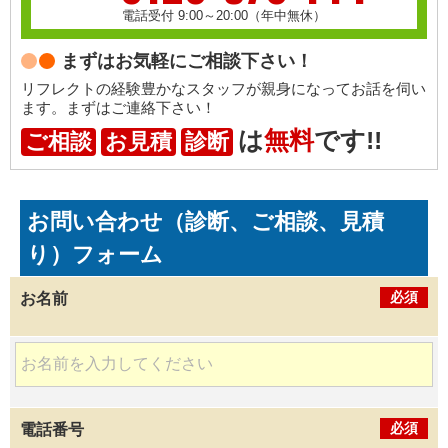
電話受付 9:00～20:00（年中無休）
まずはお気軽にご相談下さい！
リフレクトの経験豊かなスタッフが親身になってお話を伺い
ます。まずはご連絡下さい！
は
無料
です!!
ご相談
お見積
診断
お問い合わせ（診断、ご相談、見積
り）フォーム
必須
お名前
必須
電話番号