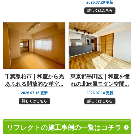
2026.07.28 更新
詳しくはこちら
千葉県柏市｜和室から光
東京都墨田区｜和室を憧
あふれる開放的な洋室...
れの北欧風モダン空間...
2026.07.16 更新
2026.07.14 更新
詳しくはこちら
詳しくはこちら
リフレクトの施工事例の一覧はコチラ