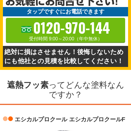
タップですぐにお電話できます
0120-970-144
受付時間 9:00～20:00（年中無休）
絶対に損はさせません！後悔しないため
にも他社との見積を比較してください！
遮熱フッ素
ってどんな塗料なん
ですか？
エシカルプロクール エシカルプロクールF