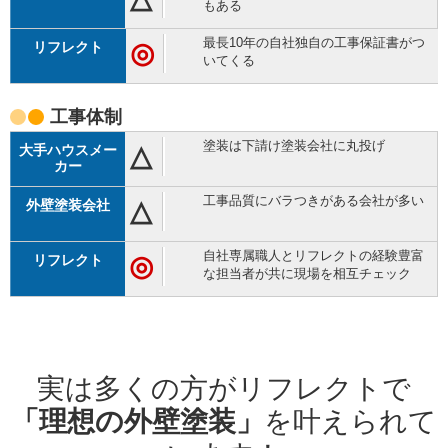
もある
最長10年の自社独自の工事保証書がつ
◎
いてくる
工事体制
塗装は下請け塗装会社に丸投げ
△
工事品質にバラつきがある会社が多い
△
自社専属職人とリフレクトの経験豊富
◎
な担当者が共に現場を相互チェック
実は多くの方がリフレクトで
「理想の外壁塗装」
を叶えられて