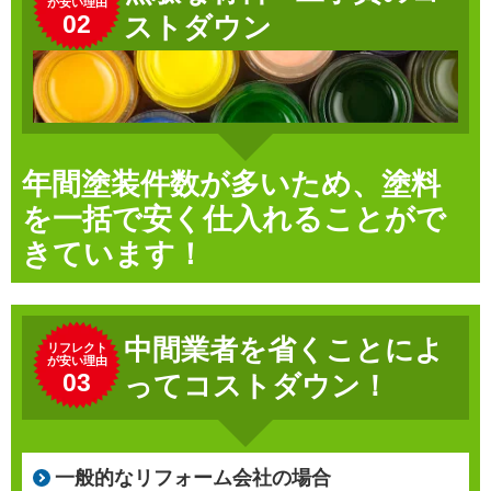
が安い理由
02
ストダウン
年間塗装件数が多いため、塗料
を一括で安く仕入れることがで
きています！
中間業者を省くことによ
リフレクト
が安い理由
03
ってコストダウン！
一般的なリフォーム会社の場合