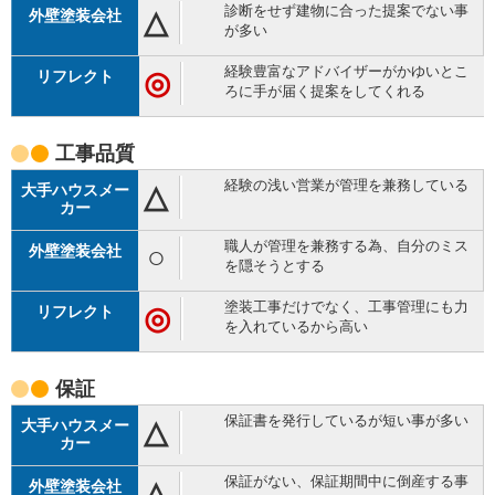
診断をせず建物に合った提案でない事
△
が多い
経験豊富なアドバイザーがかゆいとこ
◎
ろに手が届く提案をしてくれる
工事品質
経験の浅い営業が管理を兼務している
△
職人が管理を兼務する為、自分のミス
○
を隠そうとする
塗装工事だけでなく、工事管理にも力
◎
を入れているから高い
保証
保証書を発行しているが短い事が多い
△
保証がない、保証期間中に倒産する事
△