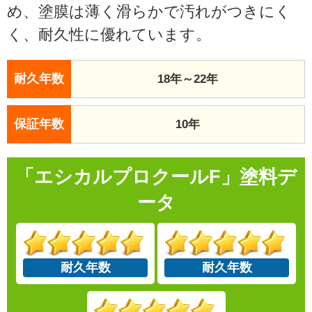
め、塗膜は薄く滑らかで汚れがつきにく
く、耐久性に優れています。
耐久年数
18年～22年
保証年数
10年
「エシカルプロクールF」塗料デ
ータ
耐久年数
耐久年数