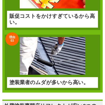
販促コストをかけすぎているから高
い。
理由
03
塗装業者のムダが多いから高い。