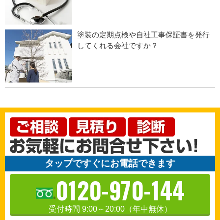
塗装の定期点検や自社工事保証書を発行
してくれる会社ですか？
タップですぐにお電話できます
0120-970-144
受付時間 9:00～20:00（年中無休）