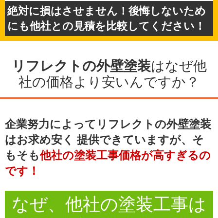
絶対に損はさせません！後悔しないため
にも他社との見積を比較してください！
リフレクトの外壁塗装
はなぜ他
社の価格より安いんですか？
企業努力によってリフレクトの外壁塗装
はお求め安く
提供できていますが、そ
もそも
他社の塗装工事価格が高すぎるの
です！
なぜ、他社の
塗装工事
は