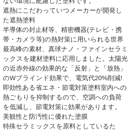
ない環境に配慮した塗料です。
遮熱にこだわっていつメーカーが開発し
た遮熱塗料
半導体の封止材等、精密機器(テレビ・携
帯・カメラ等)の熱対策に用いられる世界
最高峰の素材、真球ナノ・ファインセラミ
ックスを建材塗料に応用しました。太陽光
の近赤外線の効果的な「反射」と「放熱」
のWブラインド効果で、電気代20%削減!
即効性ある省エネ・節電対策塗料室内への
熱ごもりを抑制するので、空調への負荷
を低減し、節電対策に効果があります。
美観性と防汚性に優れた塗膜
特殊セラミックスを原料としているた