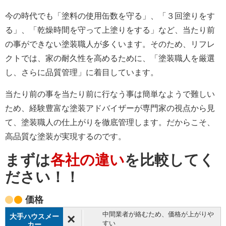
今の時代でも「塗料の使用缶数を守る」、「３回塗りをす
る」、「乾燥時間を守って上塗りをする」など、当たり前
の事ができない塗装職人が多くいます。そのため、リフレ
クトでは、家の耐久性を高めるために、「塗装職人を厳選
し、さらに品質管理」に着目しています。
当たり前の事を当たり前に行なう事は簡単なようで難しい
ため、経験豊富な塗装アドバイザーが専門家の視点から見
て、塗装職人の仕上がりを徹底管理します。だからこそ、
高品質な塗装が実現するのです。
まずは
各社の違い
を比較してく
ださい！！
価格
中間業者が絡むため、価格が上がりや
×
すい