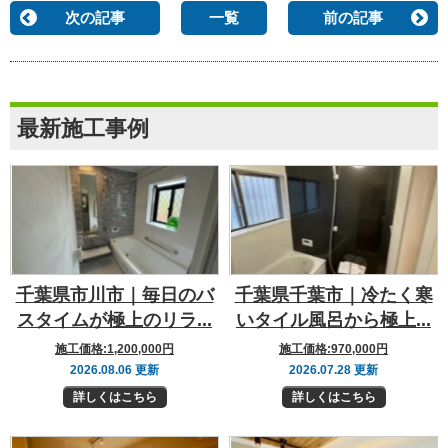
次の記事
一覧
前の記事
最新施工事例
千葉県市川市｜毎日のバ
千葉県千葉市｜冷たく寒
スタイムが極上のリラ...
いタイル風呂から極上...
施工価格:
1,200,000円
施工価格:
970,000円
2026.08.06 更新
2026.07.28 更新
詳しくはこちら
詳しくはこちら