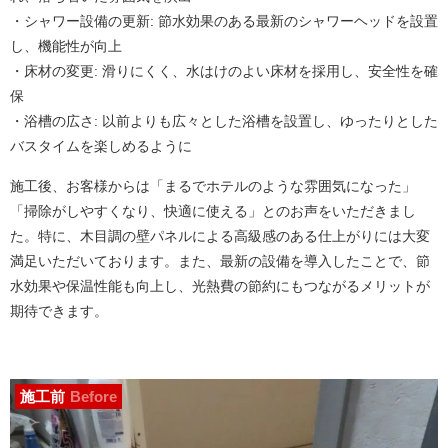
・シャワー設備の更新: 節水効果のある最新のシャワーヘッドを設置
し、機能性が向上
・床材の変更: 滑りにくく、水はけのよい床材を採用し、安全性を確
保
・浴槽の広さ: 以前よりも広々とした浴槽を設置し、ゆったりとした
バスタイムを楽しめるように
施工後、お客様からは「まるでホテルのような雰囲気になった」
「掃除がしやすくなり、快適に使える」とのお声をいただきまし
た。特に、木目調の壁パネルによる高級感のある仕上がりには大変
満足いただいております。
また、最新の設備を導入したことで、節
水効果や保温性能も向上し、光熱費の節約にもつながるメリットが
期待できます。
施工前
Before