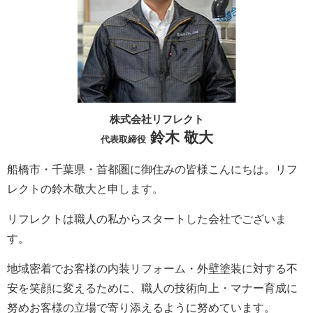
株式会社リフレクト
鈴木 敬大
代表取締役
船橋市・千葉県・首都圏に御住みの皆様こんにちは。
リフ
レクト
の鈴木敬大と申します。
リフレクト
は職人の私からスタートした会社でございま
す。
地域密着でお客様の内装リフォーム・外壁塗装に対する不
安を笑顔に変えるために、職人の技術向上・マナー育成に
努めお客様の立場で寄り添えるように努めています。