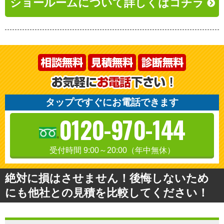
ショールームについて詳しくはコチラ
タップですぐにお電話できます
0120-970-144
受付時間 9:00～20:00（年中無休）
絶対に損はさせません！後悔しないため
にも他社との見積を比較してください！