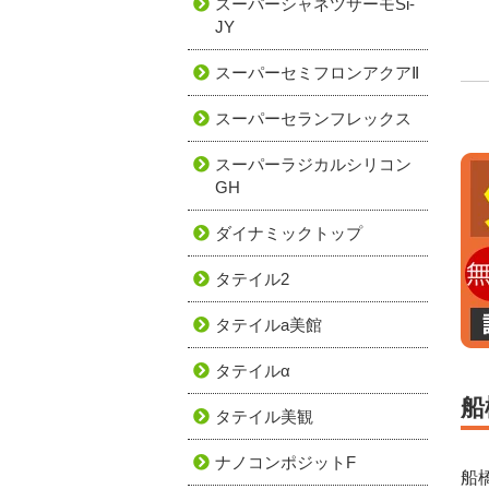
スーパーシャネツサーモSi-
JY
スーパーセミフロンアクアⅡ
スーパーセランフレックス
スーパーラジカルシリコン
GH
ダイナミックトップ
タテイル2
タテイルa美館
タテイルα
船
タテイル美観
ナノコンポジットF
船