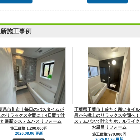
最新施工事例
葉県市川市｜毎日のバスタイムが
千葉県千葉市｜冷たく寒いタイル
上のリラックス空間に！4日間で叶
呂から極上のリラックス空間へ！
えた最新システムバスリフォーム
ステムバスで叶えたホテルライク
お風呂リフォーム
施工価格:
1,200,000円
2026.08.06 更新
施工価格:
970,000円
2026.07.28 更新