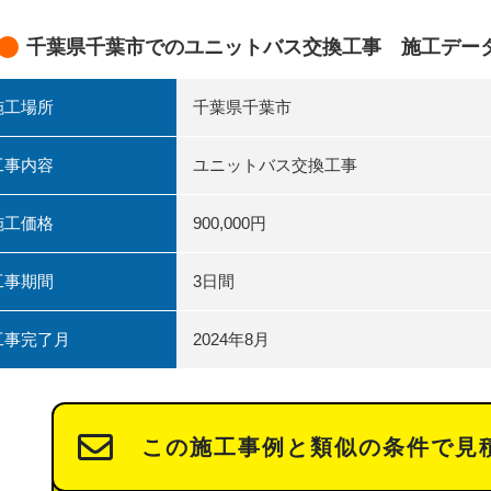
千葉県千葉市でのユニットバス交換工事 施工デー
施工場所
千葉県千葉市
工事内容
ユニットバス交換工事
施工価格
900,000円
工事期間
3日間
工事完了月
2024年8月
この施工事例と類似の条件で見