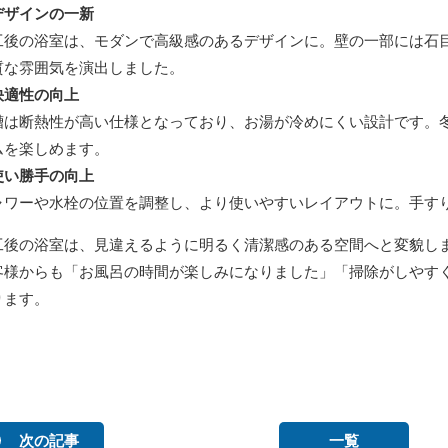
デザインの一新
工後の浴室は、モダンで高級感のあるデザインに。壁の一部には石
質な雰囲気を演出しました。
快適性の向上
槽は断熱性が高い仕様となっており、お湯が冷めにくい設計です。
ムを楽しめます。
使い勝手の向上
ャワーや水栓の位置を調整し、より使いやすいレイアウトに。手す
工後の浴室は、見違えるように明るく清潔感のある空間へと変貌し
客様からも「お風呂の時間が楽しみになりました」「掃除がしやす
ります。
次の記事
一覧