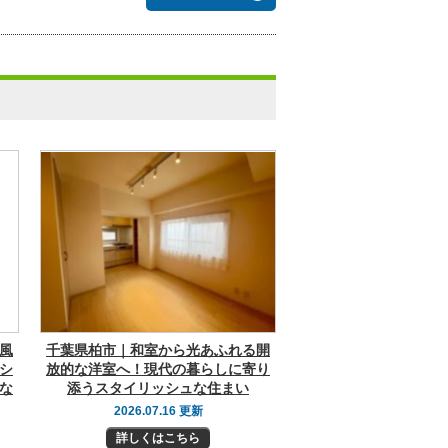
風
千葉県柏市｜和室から光あふれる開
シ
放的な洋室へ！現代の暮らしに寄り
な
添うスタイリッシュな住まい
2026.07.16 更新
詳しくはこちら