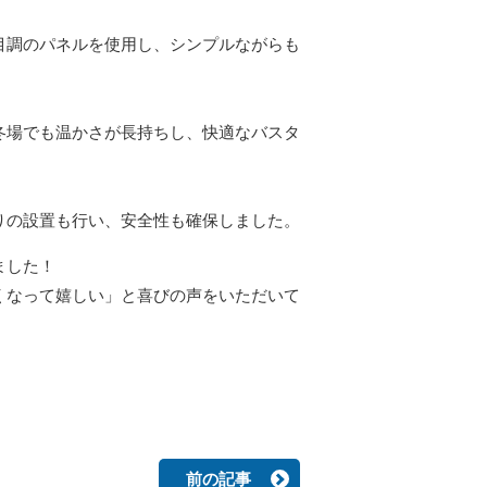
目調のパネルを使用し、シンプルながらも
冬場でも温かさが長持ちし、快適なバスタ
りの設置も行い、安全性も確保しました。
ました！
くなって嬉しい」と喜びの声をいただいて
前の記事