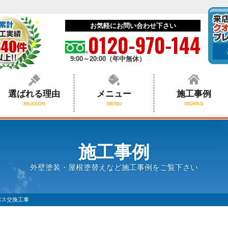
お気軽にお問い合わせ下さい
0120-970-144
9:00～20:00（年中無休）
選ばれる理由
メニュー
施工事例
REASON
MENU
WORKS
施工事例
外壁塗装・屋根塗替えなど施工事例をご覧下さい
バス交換工事