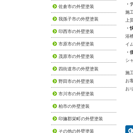
・
佐倉市の外壁塗装
施
我孫子市の外壁塗装
上
・
印西市の外壁塗装
浴
市原市の外壁塗装
イ
・
茂原市の外壁塗装
シ
四街道市の外壁塗装
施
お
野田市の外壁塗装
お
市川市の外壁塗装
柏市の外壁塗装
印旛郡栄町の外壁塗装
その他の外壁塗装