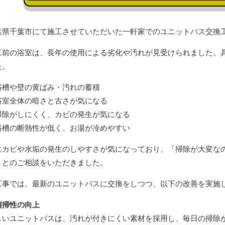
葉県千葉市にて施工させていただいた一軒家でのユニットバス交換
工前の浴室は、長年の使用による劣化や汚れが見受けられました。
た。
浴槽や壁の黄ばみ・汚れの蓄積
浴室全体の暗さと古さが気になる
掃除がしにくく、カビの発生が気になる
浴槽の断熱性が低く、お湯が冷めやすい
にカビや水垢の発生のしやすさが気になっており、「掃除が大変な
」とのご相談をいただきました。
工事では、
最新のユニットバスに交換をしつつ、以下の改善を実施
清掃性の向上
しいユニットバスは、汚れが付きにくい素材を採用し、毎日の掃除