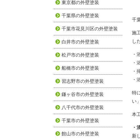
東京都の外壁塗装
千葉県の外壁塗装
千
千葉市花見川区の外壁塗装
施
し
白井市の外壁塗装
・
松戸市の外壁塗装
・
船橋市の外壁塗装
・
・
習志野市の外壁塗装
特
鎌ヶ谷市の外壁塗装
い
八千代市の外壁塗装
本
千葉市の外壁塗装
・
館山市の外壁塗装
新