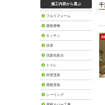
施工内容から選ぶ
千
フルリフォーム
屋根漆喰
キッチン
B
浴室
洗面化粧台
トイレ
外壁塗装
屋根塗装
シーリング
屋根カバー工事