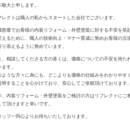
木敬大と申します。
フレクト
は職人の私からスタートした会社でございます。
域密着でお客様の内装リフォーム・外壁塗装に対する不安を笑
変えるために、職人の技術向上・マナー育成に努めお客様の立
寄り添えるように努めています。
た、相談してくださる方の多くは、価格についての不安を持た
います。
のような方々に為にも、どこよりも価格の仕組みをわかりやす
説明することを心がけており、安心してご依頼頂けております
非、内装リフォーム・外壁塗装をご検討の方は
リフレクト
にご
して頂けますと幸いです。
タッフ一同心よりお待ちいたしております。