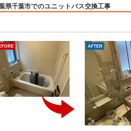
葉県千葉市でのユニットバス交換工事
EFORE
AFTER