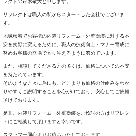
レクト
の鈴木敬大と申します。
リフレクト
は職人の私からスタートした会社でございま
す。
地域密着でお客様の内装リフォーム・外壁塗装に対する不
安を笑顔に変えるために、職人の技術向上・マナー育成に
努めお客様の立場で寄り添えるように努めています。
また、相談してくださる方の多くは、価格についての不安
を持たれています。
そのような方々に為にも、どこよりも価格の仕組みをわか
りやすくご説明することを心がけており、安心してご依頼
頂けております。
是非、内装リフォーム・外壁塗装をご検討の方は
リフレク
ト
にご相談して頂けますと幸いです。
スタッフ一同心よりお待ちいたしております。