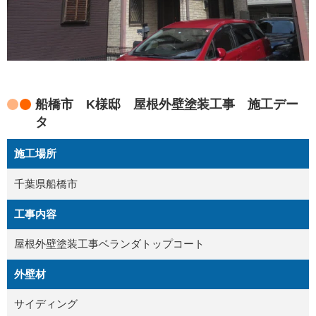
船橋市 K様邸 屋根外壁塗装工事 施工デー
タ
施工場所
千葉県船橋市
工事内容
屋根外壁塗装工事ベランダトップコート
外壁材
サイディング