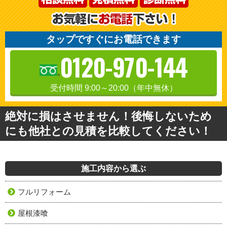
タップですぐにお電話できます
0120-970-144
受付時間 9:00～20:00（年中無休）
絶対に損はさせません！後悔しないため
にも他社との見積を比較してください！
施工内容から選ぶ
フルリフォーム
屋根漆喰