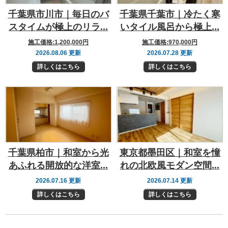
千葉県市川市｜毎日のバ
千葉県千葉市｜冷たく寒
スタイムが極上のリラ...
いタイル風呂から極上...
施工価格:
1,200,000円
施工価格:
970,000円
2026.08.06 更新
2026.07.28 更新
詳しくはこちら
詳しくはこちら
千葉県柏市｜和室から光
東京都墨田区｜和室を憧
あふれる開放的な洋室...
れの北欧風モダン空間...
2026.07.16 更新
2026.07.14 更新
詳しくはこちら
詳しくはこちら