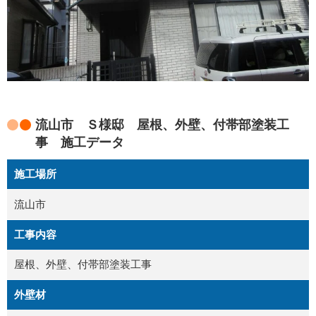
流山市 Ｓ様邸 屋根、外壁、付帯部塗装工
事 施工データ
施工場所
流山市
工事内容
屋根、外壁、付帯部塗装工事
外壁材