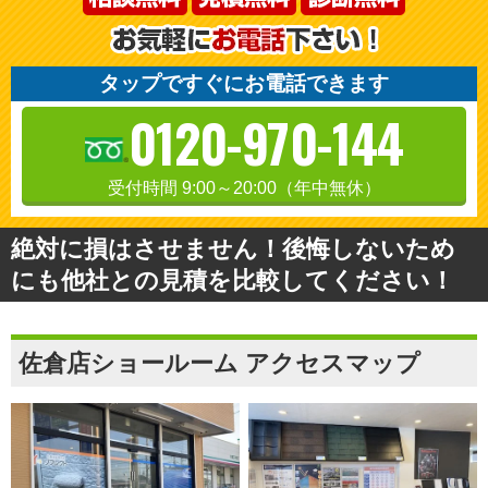
タップですぐにお電話できます
0120-970-144
受付時間 9:00～20:00（年中無休）
絶対に損はさせません！後悔しないため
にも他社との見積を比較してください！
佐倉店ショールーム アクセスマップ