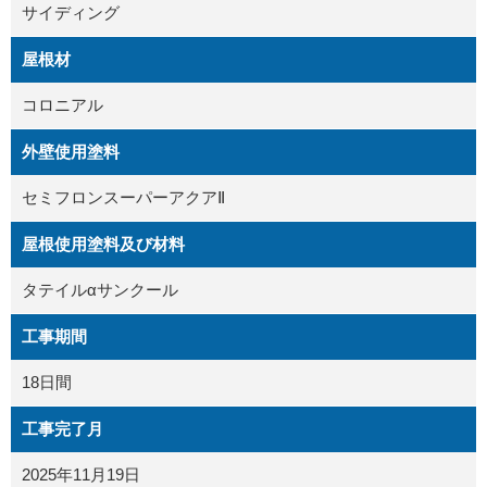
サイディング
屋根材
コロニアル
外壁使用塗料
セミフロンスーパーアクアⅡ
屋根使用塗料及び材料
タテイルαサンクール
工事期間
18日間
工事完了月
2025年11月19日