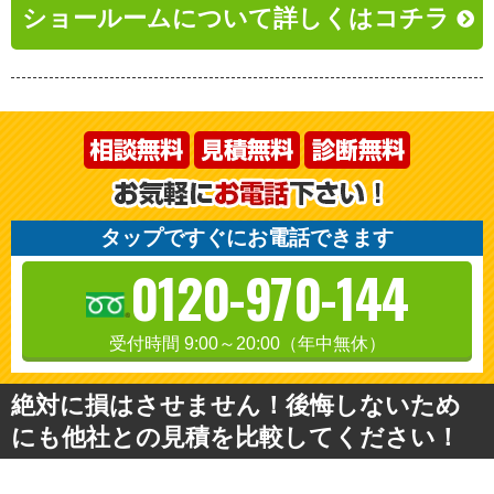
ショールームについて詳しくはコチラ
タップですぐにお電話できます
0120-970-144
受付時間 9:00～20:00（年中無休）
絶対に損はさせません！後悔しないため
にも他社との見積を比較してください！