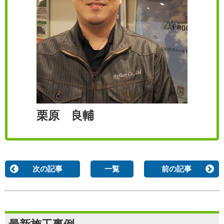
栗原 良輔
次の記事
一覧
前の記事