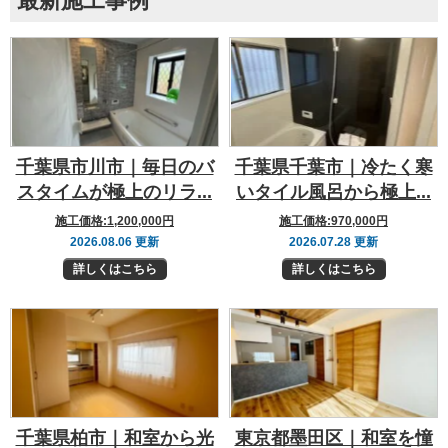
最新施工事例
千葉県市川市｜毎日のバ
千葉県千葉市｜冷たく寒
スタイムが極上のリラ...
いタイル風呂から極上...
施工価格:
1,200,000円
施工価格:
970,000円
2026.08.06 更新
2026.07.28 更新
詳しくはこちら
詳しくはこちら
千葉県柏市｜和室から光
東京都墨田区｜和室を憧