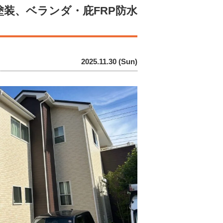
装、ベランダ・庇FRP防水
2025.11.30 (Sun)