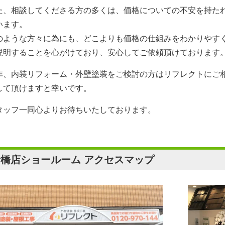
た、相談してくださる方の多くは、価格についての不安を持た
います。
のような方々に為にも、どこよりも価格の仕組みをわかりやす
説明することを心がけており、安心してご依頼頂けております
非、内装リフォーム・外壁塗装をご検討の方は
リフレクト
にご
して頂けますと幸いです。
タッフ一同心よりお待ちいたしております。
船橋店ショールーム アクセスマップ