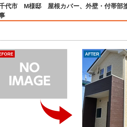
千代市 M様邸 屋根カバー、外壁・付帯部塗
事
EFORE
AFTER