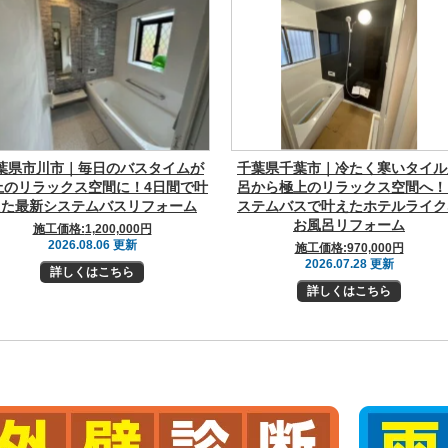
葉県市川市｜毎日のバスタイムが
千葉県千葉市｜冷たく寒いタイル
上のリラックス空間に！4日間で叶
呂から極上のリラックス空間へ！
えた最新システムバスリフォーム
ステムバスで叶えたホテルライク
お風呂リフォーム
施工価格:
1,200,000円
2026.08.06 更新
施工価格:
970,000円
2026.07.28 更新
詳しくはこちら
詳しくはこちら