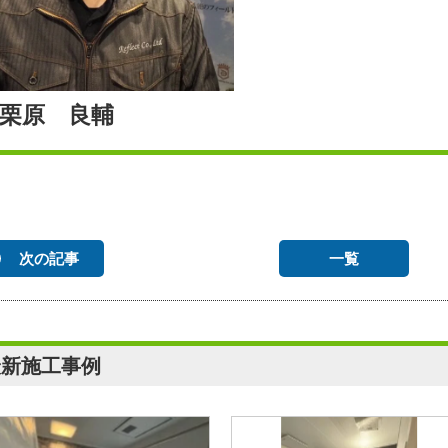
栗原 良輔
次の記事
一覧
最新施工事例