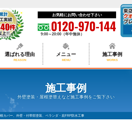
お気軽にお問い合わせ下さい
0120-970-144
9:00～20:00（年中無休）
選ばれる理由
メニュー
施工事例
REASON
MENU
WORKS
施工事例
外壁塗装・屋根塗替えなど施工事例をご覧下さい
根カバー、外壁・付帯部塗装、ベランダ・庇FRP防水工事