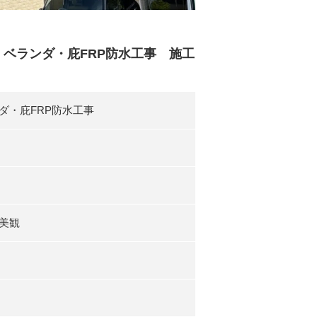
ベランダ・庇FRP防水工事 施工
ダ・庇FRP防水工事
美観