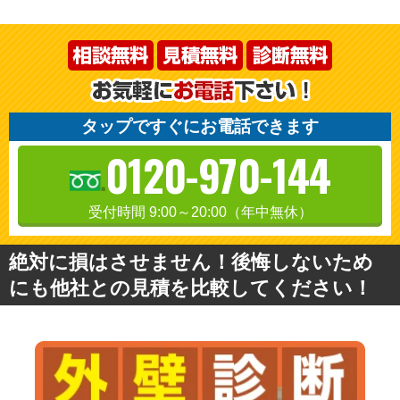
タップですぐにお電話できます
0120-970-144
受付時間 9:00～20:00（年中無休）
絶対に損はさせません！後悔しないため
にも他社との見積を比較してください！