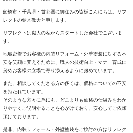
船橋市・千葉県・首都圏に御住みの皆様こんにちは。
リフ
レクト
の鈴木敬大と申します。
リフレクト
は職人の私からスタートした会社でございま
す。
地域密着でお客様の内装リフォーム・外壁塗装に対する不
安を笑顔に変えるために、職人の技術向上・マナー育成に
努めお客様の立場で寄り添えるように努めています。
また、相談してくださる方の多くは、価格についての不安
を持たれています。
そのような方々に為にも、どこよりも価格の仕組みをわか
りやすくご説明することを心がけており、安心してご依頼
頂けております。
是非、内装リフォーム・外壁塗装をご検討の方は
リフレク