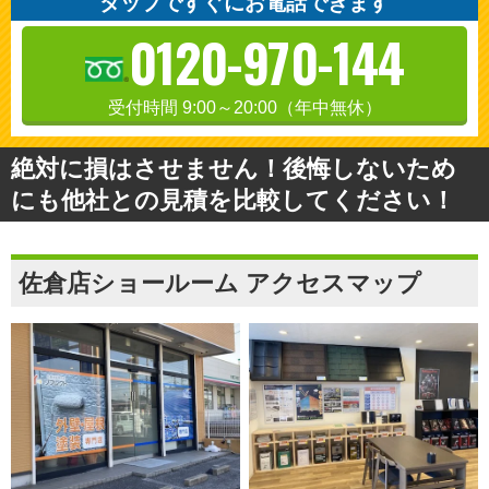
タップですぐにお電話できます
0120-970-144
受付時間 9:00～20:00（年中無休）
絶対に損はさせません！後悔しないため
にも他社との見積を比較してください！
佐倉店ショールーム アクセスマップ