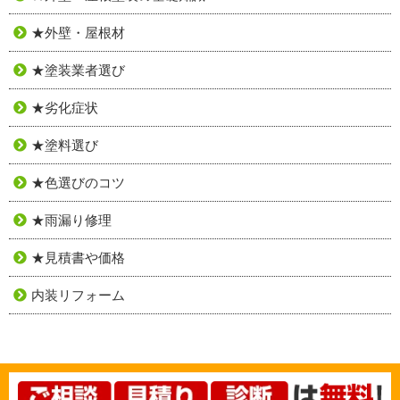
★外壁・屋根材
★塗装業者選び
★劣化症状
★塗料選び
★色選びのコツ
★雨漏り修理
★見積書や価格
内装リフォーム