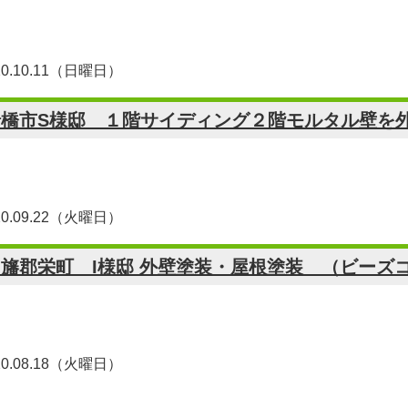
20.10.11（日曜日）
船橋市S様邸 １階サイディング２階モルタル壁を
20.09.22（火曜日）
旛郡栄町 I様邸 外壁塗装・屋根塗装 （ビーズコ
20.08.18（火曜日）