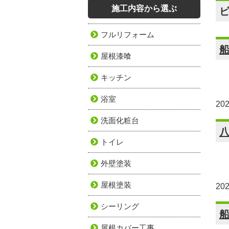
施工内容から選ぶ
フルリフォーム
屋根漆喰
キッチン
浴室
20
洗面化粧台
トイレ
外壁塗装
屋根塗装
20
シーリング
屋根カバー工事