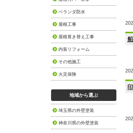
ベランダ防水
20
屋根工事
屋根葺き替え工事
内装リフォーム
その他施工
20
火災保険
印
地域から選ぶ
埼玉県の外壁塗装
20
神奈川県の外壁塗装