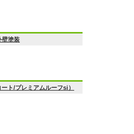
外壁塗装
ート/プレミアムルーフsi）