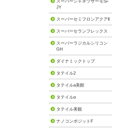
スーパーシャネツサーモSi-
JY
スーパーセミフロンアクアⅡ
スーパーセランフレックス
スーパーラジカルシリコン
GH
ダイナミックトップ
タテイル2
タテイルa美館
タテイルα
タテイル美観
ナノコンポジットF