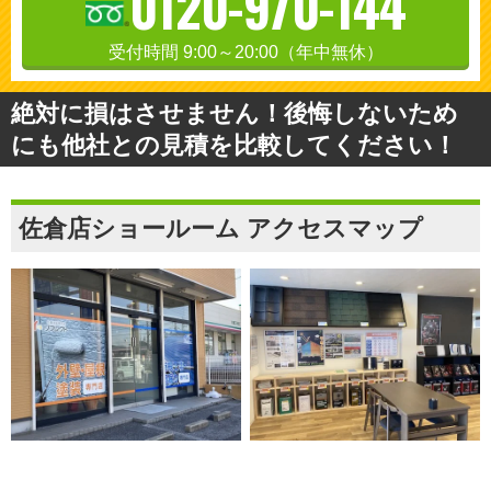
0120-970-144
受付時間 9:00～20:00（年中無休）
絶対に損はさせません！後悔しないため
にも他社との見積を比較してください！
佐倉店ショールーム アクセスマップ