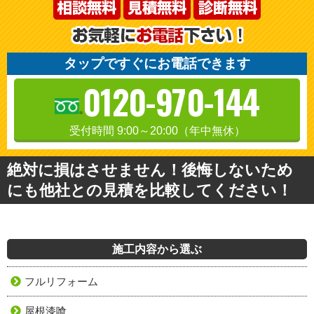
タップですぐにお電話できます
0120-970-144
受付時間 9:00～20:00（年中無休）
絶対に損はさせません！後悔しないため
にも他社との見積を比較してください！
施工内容から選ぶ
フルリフォーム
屋根漆喰