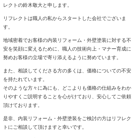
レクト
の鈴木敬大と申します。
リフレクト
は職人の私からスタートした会社でございま
す。
地域密着でお客様の内装リフォーム・外壁塗装に対する不
安を笑顔に変えるために、職人の技術向上・マナー育成に
努めお客様の立場で寄り添えるように努めています。
また、相談してくださる方の多くは、価格についての不安
を持たれています。
そのような方々に為にも、どこよりも価格の仕組みをわか
りやすくご説明することを心がけており、安心してご依頼
頂けております。
是非、内装リフォーム・外壁塗装をご検討の方は
リフレク
ト
にご相談して頂けますと幸いです。