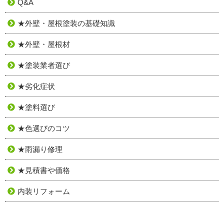
Q&A
★外壁・屋根塗装の基礎知識
★外壁・屋根材
★塗装業者選び
★劣化症状
★塗料選び
★色選びのコツ
★雨漏り修理
★見積書や価格
内装リフォーム