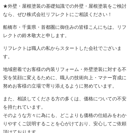
★外壁・屋根塗装の基礎知識での外壁・屋根塗装をご検討
なら、ぜひ株式会社リフレクトにご相談ください！
船橋市・千葉県・首都圏に御住みの皆様こんにちは。
リフ
レクト
の鈴木敬大と申します。
リフレクト
は職人の私からスタートした会社でございま
す。
地域密着でお客様の内装リフォーム・外壁塗装に対する不
安を笑顔に変えるために、職人の技術向上・マナー育成に
努めお客様の立場で寄り添えるように努めています。
また、相談してくださる方の多くは、価格についての不安
を持たれています。
そのような方々に為にも、どこよりも価格の仕組みをわか
りやすくご説明することを心がけており、安心してご依頼
頂けております。