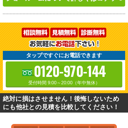
タップですぐにお電話できます
0120-970-144
受付時間 9:00～20:00（年中無休）
絶対に損はさせません！後悔しないため
にも他社との見積を比較してください！