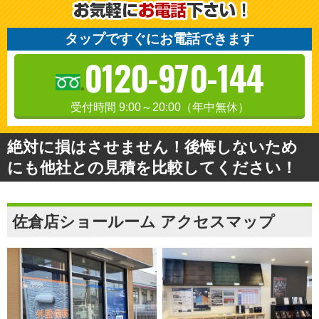
タップですぐにお電話できます
0120-970-144
受付時間 9:00～20:00（年中無休）
絶対に損はさせません！後悔しないため
にも他社との見積を比較してください！
佐倉店ショールーム アクセスマップ