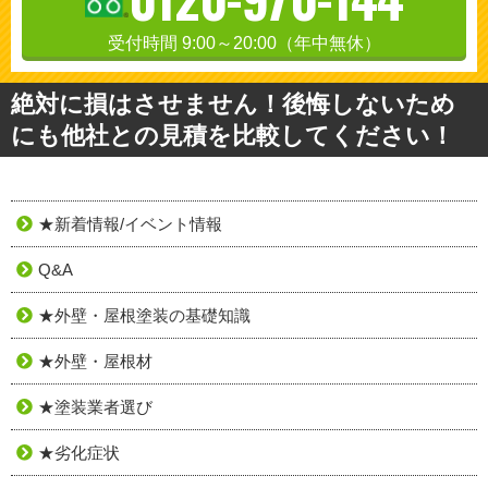
受付時間 9:00～20:00（年中無休）
絶対に損はさせません！後悔しないため
にも他社との見積を比較してください！
★新着情報/イベント情報
Q&A
★外壁・屋根塗装の基礎知識
★外壁・屋根材
★塗装業者選び
★劣化症状