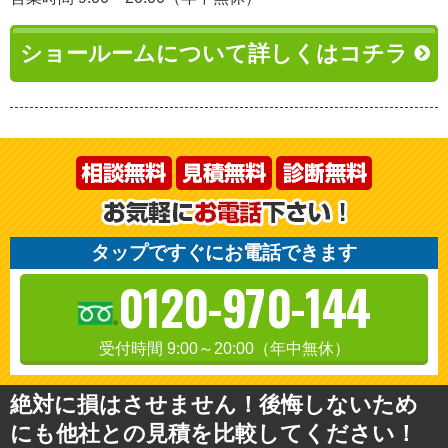
ショールームについて詳しくはコチラ
タップですぐにお電話できます
0120-970-144
受付時間 9:00～20:00（年中無休）
絶対に損はさせません！後悔しないため
にも他社との見積を比較してください！