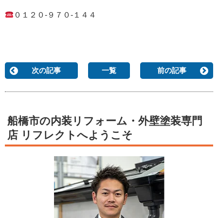
０１２０-９７０-１４４
次の記事
一覧
前の記事
船橋市の内装リフォーム・外壁塗装専門
店 リフレクトへようこそ