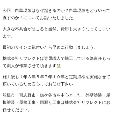
今回、白華現象はなぜ起きるのか？白華現象をどうやって
直すのか！についてお話いたしました。
大きな不具合が起こると当然、費用も大きくなってしまい
ます。
最初のサインに気付いたら早めに行動しましょう。
株式会社リフレクト
は専属職人で施工している為責任もっ
て職人が作業させて頂きます
施工後も１年３年５年７年１０年と定期点検を実施させて
頂いているため
安心してお任せ下さい！
船橋市・習志野市・鎌ケ谷市を中心とした、外壁塗装・屋
根塗装・屋根工事・雨漏り工事は株式会社リフレクトにお
任せください。