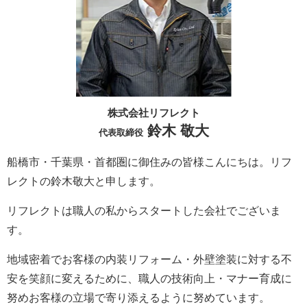
株式会社リフレクト
鈴木 敬大
代表取締役
船橋市・千葉県・首都圏に御住みの皆様こんにちは。
リフ
レクト
の鈴木敬大と申します。
リフレクト
は職人の私からスタートした会社でございま
す。
地域密着でお客様の内装リフォーム・外壁塗装に対する不
安を笑顔に変えるために、職人の技術向上・マナー育成に
努めお客様の立場で寄り添えるように努めています。