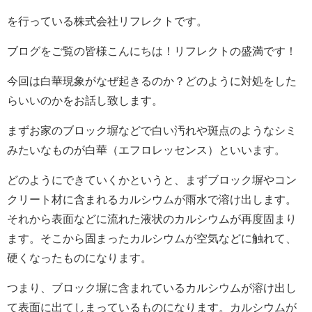
を行っている
株式会社リフレクト
です。
ブログをご覧の皆様こんにちは！リフレクトの盛満
です！
今回は白華現象がなぜ起きるのか？どのように対処をした
らいいのかをお話し致します。
まずお家のブロック塀などで白い汚れや斑点のようなシミ
みたいなものが白華（エフロレッセンス）といいます。
どのようにできていくかというと、まずブロック塀やコン
クリート材に含まれるカルシウムが雨水で溶け出します。
それから表面などに流れた液状のカルシウムが再度固まり
ます。そこから固まったカルシウムが空気などに触れて、
硬くなったものになります。
つまり、ブロック塀に含まれているカルシウムが溶け出し
て表面に出てしまっているものになります。カルシウムが