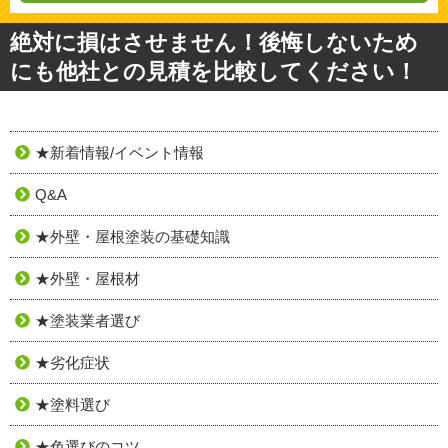
絶対に損はさせません！後悔しないため
にも他社との見積を比較してください！
★新着情報/イベント情報
Q&A
★外壁・屋根塗装の基礎知識
★外壁・屋根材
★塗装業者選び
★劣化症状
★塗料選び
★色選びのコツ