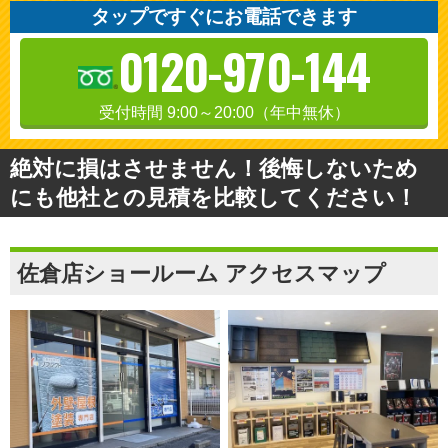
タップですぐにお電話できます
0120-970-144
受付時間 9:00～20:00（年中無休）
絶対に損はさせません！後悔しないため
にも他社との見積を比較してください！
佐倉店ショールーム アクセスマップ