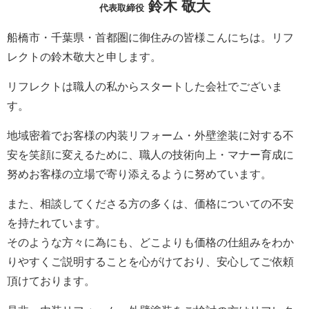
鈴木 敬大
代表取締役
船橋市・千葉県・首都圏に御住みの皆様こんにちは。
リフ
レクト
の鈴木敬大と申します。
リフレクト
は職人の私からスタートした会社でございま
す。
地域密着でお客様の内装リフォーム・外壁塗装に対する不
安を笑顔に変えるために、職人の技術向上・マナー育成に
努めお客様の立場で寄り添えるように努めています。
また、相談してくださる方の多くは、価格についての不安
を持たれています。
そのような方々に為にも、どこよりも価格の仕組みをわか
りやすくご説明することを心がけており、安心してご依頼
頂けております。