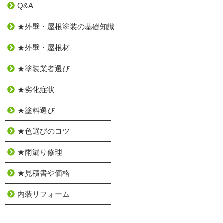
Q&A
★外壁・屋根塗装の基礎知識
★外壁・屋根材
★塗装業者選び
★劣化症状
★塗料選び
★色選びのコツ
★雨漏り修理
★見積書や価格
内装リフォーム