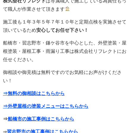
株式会社リフレクト
は専属職人で施工している為責任もっ
て職人が作業させて頂きます
施工後も１年３年５年７年１０年と定期点検を実施させて
頂いているため
安心してお任せ下さい！
船橋市・習志野市・鎌ケ谷市を中心とした、外壁塗装・屋
根塗装・屋根工事・雨漏り工事は株式会社リフレクトにお
任せください。
御相談や御見積は無料ですのでお気軽にお声がけくださ
い！
⇒無料の御相談はこちらから
⇒外壁屋根の塗装メニューはこちらから
⇒
船橋市の施工事例はこちらから
⇒
習志野市の施工事例はこちらから