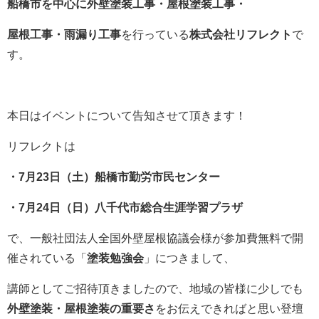
船橋市を中心に外壁塗装工事・屋根塗装工事・
屋根工事・雨漏り工事
を行っている
株式会社リフレクト
で
す。
本日はイベントについて告知させて頂きます！
リフレクトは
・7月23日（土）船橋市勤労市民センター
・7月24日（日）八千代市総合生涯学習プラザ
で、一般社団法人全国外壁屋根協議会様が参加費無料で開
催されている「
塗装勉強会
」につきまして、
講師としてご招待頂きましたので、地域の皆様に少しでも
外壁塗装・屋根塗装の重要さ
をお伝えできればと思い登壇