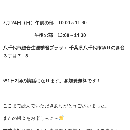
7月 24日（日）
午前の部 10
:00～11:30
午後の部 13:00～14:30
八千代市総合生涯学習プラザ：
千葉県八千代市ゆりのき台
３丁目７−３
※1日2回の講話になります。
参加費無料
です！
ここまで読んでいただきありがとうございました。
またの機会をお楽しみに～