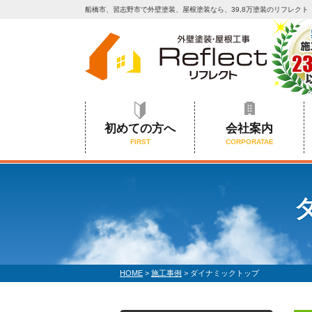
船橋市、習志野市で外壁塗装、屋根塗装なら、39,8万塗装のリフレクト
初めての方へ
会社案内
FIRST
CORPORATAE
HOME
>
施工事例
>
ダイナミックトップ