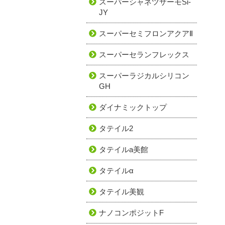
スーパーシャネツサーモSi-
JY
スーパーセミフロンアクアⅡ
スーパーセランフレックス
スーパーラジカルシリコン
GH
ダイナミックトップ
タテイル2
タテイルa美館
タテイルα
タテイル美観
ナノコンポジットF