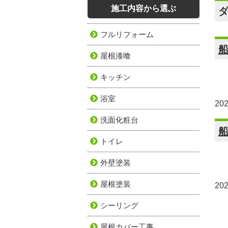
施工内容から選ぶ
フルリフォーム
屋根漆喰
キッチン
浴室
20
洗面化粧台
トイレ
外壁塗装
屋根塗装
20
シーリング
屋根カバー工事