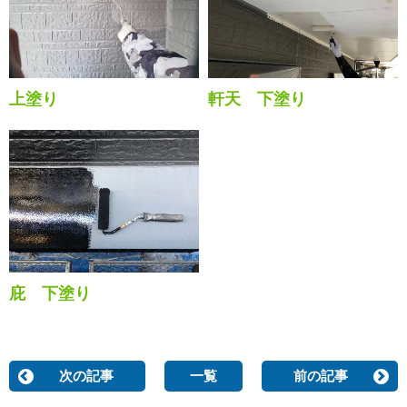
上塗り
軒天 下塗り
庇 下塗り
次の記事
一覧
前の記事