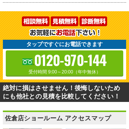
タップですぐにお電話できます
0120-970-144
受付時間 9:00～20:00（年中無休）
絶対に損はさせません！後悔しないため
にも他社との見積を比較してください！
佐倉店ショールーム アクセスマップ