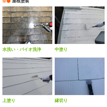
屋根塗装
水洗い・バイオ洗浄
中塗り
上塗り
縁切り