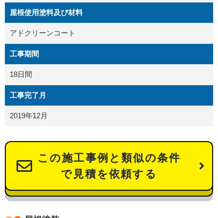
屋根使用塗料及び材料
アドクリーンコート
工事期間
18日間
工事完了月
2019年12月
この施工事例と類似の条件
で見積を依頼する