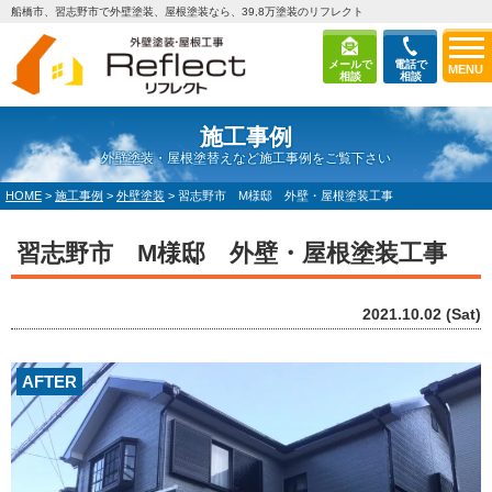
船橋市、習志野市で外壁塗装、屋根塗装なら、39,8万塗装のリフレクト
メールで
電話で
MENU
相談
相談
施工事例
外壁塗装・屋根塗替えなど施工事例をご覧下さい
HOME
>
施工事例
>
外壁塗装
>
習志野市 M様邸 外壁・屋根塗装工事
習志野市 M様邸 外壁・屋根塗装工事
2021.10.02 (Sat)
AFTER