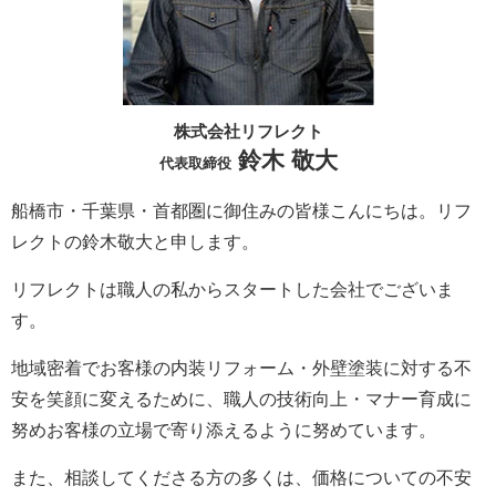
株式会社リフレクト
鈴木 敬大
代表取締役
船橋市・千葉県・首都圏に御住みの皆様こんにちは。
リフ
レクト
の鈴木敬大と申します。
リフレクト
は職人の私からスタートした会社でございま
す。
地域密着でお客様の内装リフォーム・外壁塗装に対する不
安を笑顔に変えるために、職人の技術向上・マナー育成に
努めお客様の立場で寄り添えるように努めています。
また、相談してくださる方の多くは、価格についての不安