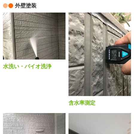
外壁塗装
水洗い・バイオ洗浄
含水率測定