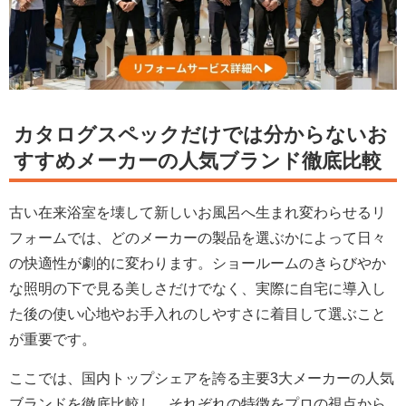
カタログスペックだけでは分からないお
すすめメーカーの人気ブランド徹底比較
古い在来浴室を壊して新しいお風呂へ生まれ変わらせるリ
フォームでは、どのメーカーの製品を選ぶかによって日々
の快適性が劇的に変わります。ショールームのきらびやか
な照明の下で見る美しさだけでなく、実際に自宅に導入し
た後の使い心地やお手入れのしやすさに着目して選ぶこと
が重要です。
ここでは、国内トップシェアを誇る主要3大メーカーの人気
ブランドを徹底比較し、それぞれの特徴をプロの視点から