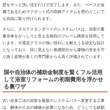
壁をサッと洗い流すだけで完了します。また、ベースが金
属であるためマグネット式の収納アイテムを壁のどこにで
も自由に取り付けられます。
さらに、タカラスタンダードのシステムバスは、浴室の重
量全体をがっしりと支える独自のフレーム構造を採用して
います。大震災クラスの強い揺れにも耐えうる頑丈な設計
となっており、目に見えない基礎部分から建物の安全を守
り抜く姿勢が多くの専門家からも高く評価されています。
国や自治体の補助金制度を賢くフル活用
して浴室リフォームの初期費用を浮かせ
る裏ワザ
古い在来工法の浴室を最新のシステムバスへ変更する工事
は、解体や土台の補修が必要になるため、どうしても総額