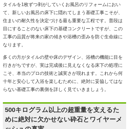
タイルを1枚ずつ剥がしていくお風呂のリフォームにおい
て、新しいお風呂の床下に隠れてしまう基礎工事こそが、
住まいの耐久性を決定づける最も重要な工程です。普段は
目にすることのない床下の基礎コンクリートですが、この
工事の品質が将来の家の傾きや浴槽の歪みを防ぐ生命線に
なります。
多くの方がタイルの壁や床のデザイン、浴槽の機能に目を
行きがちですが、実は完成後に見えなくなる床下の処理に
こそ、本当のプロの技術と誠実さが現れます。これから何
十年と安心して入浴を楽しむために、絶対に妥協してはな
らない基礎工事の裏側を詳しく見ていきましょう。
500キログラム以上の超重量を支えるた
めに絶対に欠かせない砕石とワイヤーメ
ッシュの真実