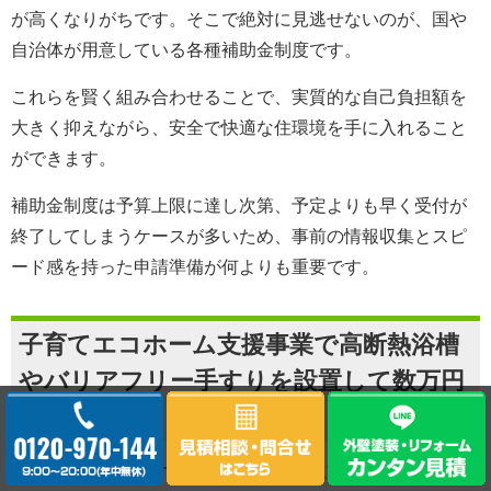
が高くなりがちです。そこで絶対に見逃せないのが、国や
自治体が用意している各種補助金制度です。
これらを賢く組み合わせることで、実質的な自己負担額を
大きく抑えながら、安全で快適な住環境を手に入れること
ができます。
補助金制度は予算上限に達し次第、予定よりも早く受付が
終了してしまうケースが多いため、事前の情報収集とスピ
ード感を持った申請準備が何よりも重要です。
子育てエコホーム支援事業で高断熱浴槽
やバリアフリー手すりを設置して数万円
の還元を得る
国土交通省が主導する子育てエコホーム支援事業は、子育