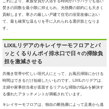
これにより、家族全員が入浴する時間がバラバラでも追い
焚きの回数を最小限に抑えられ、光熱費の節約にも大きく
貢献します。寒さの厳しい戸建て住宅の浴室改修におい
て、最も確実な温もりを手に入れられる選択肢となりま
す。
LIXILリデアのキレイサーモフロアとパ
ッとくるりんポイ排水口で日々の掃除負
担を激減させる
共働き世帯や忙しい現代人にとって、お風呂掃除にかける
時間はできるだけ短縮したいものです。LIXILのリデアは、
主婦や家事担当者が直面するリアルな掃除の悩みを解決す
る優れたアタッチメントが満載されています。
キレイサーモフロアは、独自の断熱層によって足裏から逃