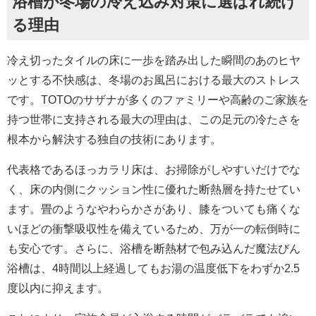
浴槽が冬場の冷え込み対策に選ばれ続け
る理由
冷え切ったタイルの床に一歩を踏み出した瞬間のあのヒヤ
ッとする不快感は、冬場のお風呂における最大のストレス
です。TOTOのサザナが多くのファミリーや高齢のご家族を
持つ世帯に支持される最大の理由は、この足元の冷たさを
根本から解決する独自の技術にあります。
代表格であるほっカラリ床は、お掃除がしやすいだけでな
く、床の内側にクッション性に優れた断熱層を持たせてい
ます。畳のようなやわらかさがあり、膝をついても痛くな
いほどの衝撃吸収性を備えているため、万が一の転倒時に
も安心です。さらに、浴槽を断熱材で包み込んだ魔法びん
浴槽は、4時間以上経過してもお湯の温度低下をわずか2.5
度以内に抑えます。