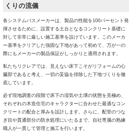
くりの流儀
各システムバスメーカーは、製品の性能を100パーセント発
揮させるために、設置する土台となるコンクリート基礎に
対して非常に厳しい施工基準を設けています。このメーカ
ー基準をクリアした強固な下地があって初めて、万が一の
際にもメーカーの製品保証がしっかりと適用されます。
私たちリクレアでは、見えない床下こそがリフォームの心
臓部であると考え、一切の妥協を排除した下地づくりを徹
底しています。
必ず現地調査の段階で床下の湿気や土壌の状態を見極め、
それぞれの木造住宅のキャラクターに合わせた最適なコン
クリートの配合と厚みを設計します。さらに、配管のつな
ぎ目や貫通部分の防水処理にいたるまで、自社専属の熟練
職人が一貫して管理と施工を行います。