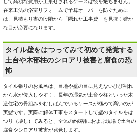
して高額な費用が上乗せされるケースは後を絶ちません。
在来工法の浴室リフォームで予算オーバーを防ぐために
は、見積もり書の段階から「隠れた工事費」を見抜く確か
な目が必要になります。
タイル壁をはつってみて初めて発覚する
土台や木部柱のシロアリ被害と腐食の恐
怖
タイル張りのお風呂は、目地や壁の目に見えないひび割れ
から水が侵入しやすく、長年の湿気が土台や柱といった木
造住宅の骨組みをむしばんでいるケースが極めて高いのが
実態です。実際に解体工事をスタートして壁のタイルをは
つり（壊し）てみると、全体の約8割におよぶ現場で土台の
腐食やシロアリ被害が発覚します。