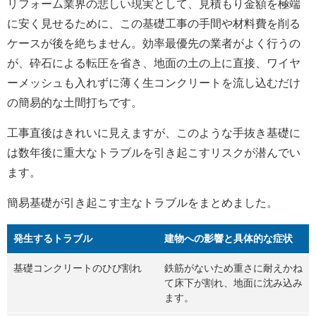
リフォーム業界の悲しい現実として、見積もり金額を極端
に安く見せるために、この基礎工事の手間や材料費を削る
ケースが後を絶ちません。効率最優先の業者がよく行うの
が、砕石による転圧を省き、地面の土の上に直接、ワイヤ
ーメッシュも入れずに薄く生コンクリートを流し込むだけ
の簡易的な土間打ちです。
工事直後はきれいに見えますが、このような手抜き基礎に
は数年後に重大なトラブルを引き起こすリスクが潜んでい
ます。
簡易基礎が引き起こす主なトラブルをまとめました。
発生するトラブル
建物への影響と具体的な症状
基礎コンクリートのひび割れ
鉄筋がないため重さに耐えかね
て床下が割れ、地面に沈み込み
ます。