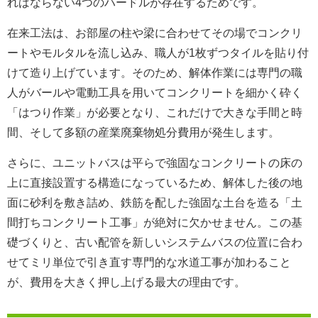
ればならない4つのハードルが存在するためです。
在来工法は、お部屋の柱や梁に合わせてその場でコンクリ
ートやモルタルを流し込み、職人が1枚ずつタイルを貼り付
けて造り上げています。そのため、解体作業には専門の職
人がバールや電動工具を用いてコンクリートを細かく砕く
「はつり作業」が必要となり、これだけで大きな手間と時
間、そして多額の産業廃棄物処分費用が発生します。
さらに、ユニットバスは平らで強固なコンクリートの床の
上に直接設置する構造になっているため、解体した後の地
面に砂利を敷き詰め、鉄筋を配した強固な土台を造る「土
間打ちコンクリート工事」が絶対に欠かせません。この基
礎づくりと、古い配管を新しいシステムバスの位置に合わ
せてミリ単位で引き直す専門的な水道工事が加わること
が、費用を大きく押し上げる最大の理由です。