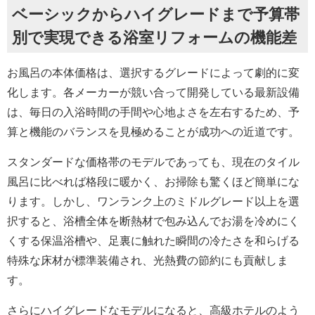
ベーシックからハイグレードまで予算帯
別で実現できる浴室リフォームの機能差
お風呂の本体価格は、選択するグレードによって劇的に変
化します。各メーカーが競い合って開発している最新設備
は、毎日の入浴時間の手間や心地よさを左右するため、予
算と機能のバランスを見極めることが成功への近道です。
スタンダードな価格帯のモデルであっても、現在のタイル
風呂に比べれば格段に暖かく、お掃除も驚くほど簡単にな
ります。しかし、ワンランク上のミドルグレード以上を選
択すると、浴槽全体を断熱材で包み込んでお湯を冷めにく
くする保温浴槽や、足裏に触れた瞬間の冷たさを和らげる
特殊な床材が標準装備され、光熱費の節約にも貢献しま
す。
さらにハイグレードなモデルになると、高級ホテルのよう