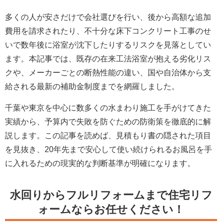
多くの人が安さだけで会社選びを行い、後から高額な追加
費用を請求されたり、不十分な床下コンクリート工事のせ
いで数年後に浴室が沈下したりするリスクを見落としてい
ます。本記事では、既存の在来工法浴室が抱える劣化リス
クや、メーカーごとの断熱性能の違い、国や自治体から支
給される最新の補助金制度までを網羅しました。
千葉や東京を中心に数多くの水まわり施工を手がけてきた
実績から、予算内で失敗を防ぐための防衛策を徹底的に解
説します。この記事を読めば、見積もり書の隠された項目
を見抜き、20年先まで安心して使い続けられるお風呂を手
に入れるための現実的な判断基準が明確になります。
水回りからフルリフォームまで住宅リフ
ォームならお任せください！