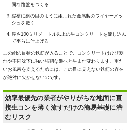
固な路盤をつくる
縦横に網の目のように組まれた金属製のワイヤーメッ
シュを敷く
厚さ100ミリメートル以上の生コンクリートを流し込ん
で平らに仕上げる
この網の目状の鉄筋が入ることで、コンクリートはひび割
れや不同沈下に強い強靭な盤へと生まれ変わります。重た
いお風呂を支えるためには、この目に見えない鉄筋の存在
が絶対に欠かせないのです。
効率最優先の業者がやりがちな地面に直
接生コンを薄く流すだけの簡易基礎に潜
むリスク