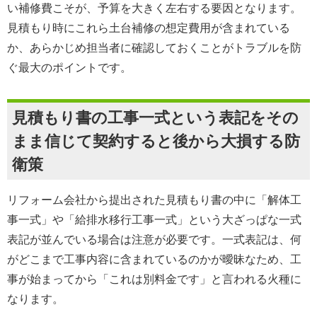
い補修費こそが、予算を大きく左右する要因となります。
見積もり時にこれら土台補修の想定費用が含まれている
か、あらかじめ担当者に確認しておくことがトラブルを防
ぐ最大のポイントです。
見積もり書の工事一式という表記をその
まま信じて契約すると後から大損する防
衛策
リフォーム会社から提出された見積もり書の中に「解体工
事一式」や「給排水移行工事一式」という大ざっぱな一式
表記が並んでいる場合は注意が必要です。一式表記は、何
がどこまで工事内容に含まれているのかが曖昧なため、工
事が始まってから「これは別料金です」と言われる火種に
なります。