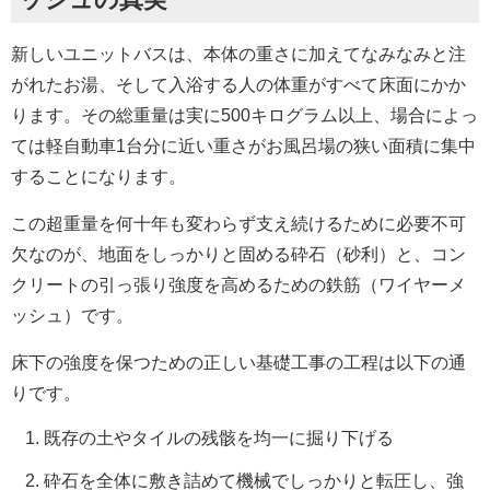
新しいユニットバスは、本体の重さに加えてなみなみと注
がれたお湯、そして入浴する人の体重がすべて床面にかか
ります。その総重量は実に500キログラム以上、場合によっ
ては軽自動車1台分に近い重さがお風呂場の狭い面積に集中
することになります。
この超重量を何十年も変わらず支え続けるために必要不可
欠なのが、地面をしっかりと固める砕石（砂利）と、コン
クリートの引っ張り強度を高めるための鉄筋（ワイヤーメ
ッシュ）です。
床下の強度を保つための正しい基礎工事の工程は以下の通
りです。
既存の土やタイルの残骸を均一に掘り下げる
砕石を全体に敷き詰めて機械でしっかりと転圧し、強