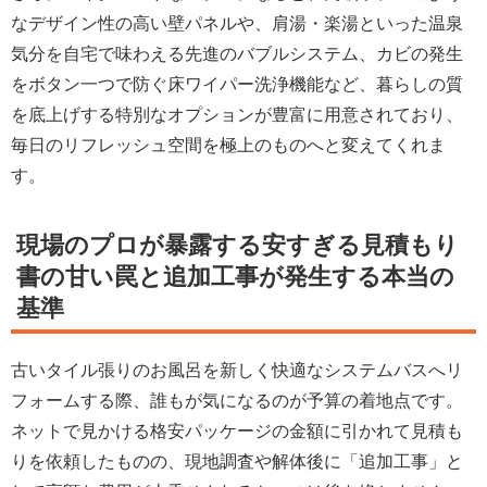
なデザイン性の高い壁パネルや、肩湯・楽湯といった温泉
気分を自宅で味わえる先進のバブルシステム、カビの発生
をボタン一つで防ぐ床ワイパー洗浄機能など、暮らしの質
を底上げする特別なオプションが豊富に用意されており、
毎日のリフレッシュ空間を極上のものへと変えてくれま
す。
現場のプロが暴露する安すぎる見積もり
書の甘い罠と追加工事が発生する本当の
基準
古いタイル張りのお風呂を新しく快適なシステムバスへリ
フォームする際、誰もが気になるのが予算の着地点です。
ネットで見かける格安パッケージの金額に引かれて見積も
りを依頼したものの、現地調査や解体後に「追加工事」と