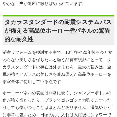
やかな工夫が随所に散りばめられています。
タカラスタンダードの耐震システムバス
が備える高品位ホーロー壁パネルの驚異
的な耐久性
浴室リフォームを検討する中で、10年後や20年後も今と変
わらない美しさを保ちたいと願う品質重視派にとって、タ
カラスタンダードの存在は外せません。最大の強みは、金
属の強さとガラスの美しさを兼ね備えた高品位ホーローを
浴室全体に使用している点です。
ホーローパネルの表面は非常に硬く、シャンプーボトルの
角が強く当たったり、ブラシでゴシゴシと力強くこすった
りしても傷がつくことはほとんどありません。湿気やカビ
に非常に強いため、日頃のお手入れは入浴後にシャワーで