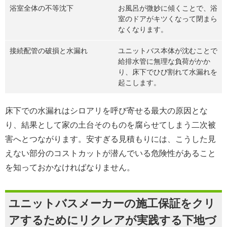
浴室全体の不等沈下
お風呂が微妙に傾くことで、浴
室のドアがキツくなって閉まら
なくなります。
接続配管の破損と水漏れ
ユニットバス本体が沈むことで
給排水管に無理な負荷がかか
り、床下でひび割れて水漏れを
起こします。
床下での水漏れはシロアリを呼び寄せる最大の原因とな
り、結果として家の土台そのものを腐らせてしまう二次被
害へとつながります。安すぎる見積もりには、こうした見
えない部分のコストカットが潜んでいる危険性があること
を知っておかなければなりません。
ユニットバスメーカーの施工保証をクリ
アするためにリクレアが実践する下地づ