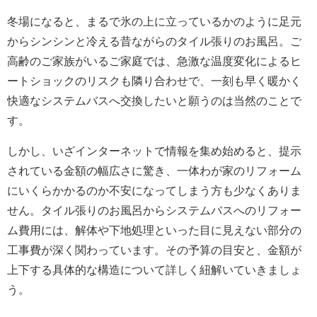
冬場になると、まるで氷の上に立っているかのように足元
からシンシンと冷える昔ながらのタイル張りのお風呂。ご
高齢のご家族がいるご家庭では、急激な温度変化によるヒ
ートショックのリスクも隣り合わせで、一刻も早く暖かく
快適なシステムバスへ交換したいと願うのは当然のことで
す。
しかし、いざインターネットで情報を集め始めると、提示
されている金額の幅広さに驚き、一体わが家のリフォーム
にいくらかかるのか不安になってしまう方も少なくありま
せん。タイル張りのお風呂からシステムバスへのリフォー
ム費用には、解体や下地処理といった目に見えない部分の
工事費が深く関わっています。その予算の目安と、金額が
上下する具体的な構造について詳しく紐解いていきましょ
う。