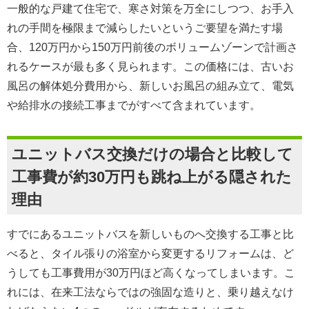
一般的な戸建て住宅で、寒さ対策を万全にしつつ、お手入
れの手間を極限まで減らしたいというご要望を満たす場
合、120万円から150万円前後のボリュームゾーンで計画さ
れるケースが最も多く見られます。この価格には、古いお
風呂の解体処分費用から、新しいお風呂の組み立て、電気
や給排水の接続工事までがすべて含まれています。
ユニットバス交換だけの場合と比較して
工事費が約30万円も跳ね上がる隠された
理由
すでにあるユニットバスを新しいものへ交換する工事と比
べると、タイル張りの浴室から変更するリフォームは、ど
うしても工事費用が30万円ほど高くなってしまいます。こ
れには、在来工法ならではの強固な造りと、乗り越えなけ