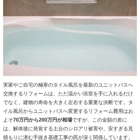
実家やご自宅の極寒のタイル風呂を最新のユニットバスへ
交換するリフォームは、ただ温かい浴室を手に入れるだけ
でなく、建物の寿命を大きく左右する重要な決断です。タ
イル風呂からユニットバスへ変更するリフォーム費用はお
よそ
70万円から200万円が相場
ですが、この金額の差に
は、解体後に発覚する土台のシロアリ被害や、安すぎる見
積もりに潜む手抜き基礎工事の罠が深く関係しています。