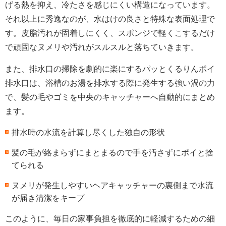
げる熱を抑え、冷たさを感じにくい構造になっています。
それ以上に秀逸なのが、水はけの良さと特殊な表面処理で
す。皮脂汚れが固着しにくく、スポンジで軽くこするだけ
で頑固なヌメリや汚れがスルスルと落ちていきます。
また、排水口の掃除を劇的に楽にするパッとくるりんポイ
排水口は、浴槽のお湯を排水する際に発生する強い渦の力
で、髪の毛やゴミを中央のキャッチャーへ自動的にまとめ
ます。
排水時の水流を計算し尽くした独自の形状
髪の毛が絡まらずにまとまるので手を汚さずにポイと捨
てられる
ヌメリが発生しやすいヘアキャッチャーの裏側まで水流
が届き清潔をキープ
このように、毎日の家事負担を徹底的に軽減するための細