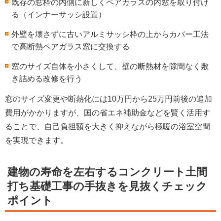
既存の窓枠の内側に新しくペアガラスの内窓を取り付け
る（インナーサッシ設置）
外壁を壊さずに古いアルミサッシ枠の上からカバー工法
で高断熱ペアガラス窓に交換する
窓のサイズ自体を小さくして、壁の断熱材を隙間なく敷
き詰める改修を行う
窓のサイズ変更や断熱化には10万円から25万円前後の追加
費用がかかりますが、国の省エネ補助金などを賢く活用す
ることで、自己負担額を大きく抑えながら極暖の浴室空間
を実現できます。
建物の寿命を左右するコンクリート土間
打ち基礎工事の手抜きを見抜くチェック
ポイント