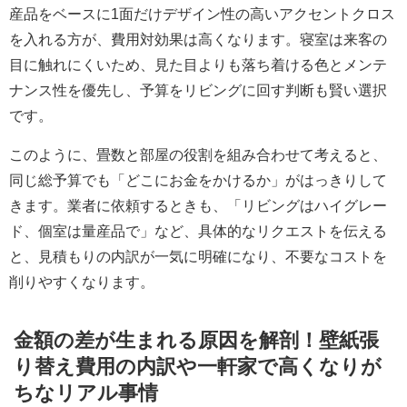
産品をベースに1面だけデザイン性の高いアクセントクロス
を入れる方が、費用対効果は高くなります。寝室は来客の
目に触れにくいため、見た目よりも落ち着ける色とメンテ
ナンス性を優先し、予算をリビングに回す判断も賢い選択
です。
このように、畳数と部屋の役割を組み合わせて考えると、
同じ総予算でも「どこにお金をかけるか」がはっきりして
きます。業者に依頼するときも、「リビングはハイグレー
ド、個室は量産品で」など、具体的なリクエストを伝える
と、見積もりの内訳が一気に明確になり、不要なコストを
削りやすくなります。
金額の差が生まれる原因を解剖！壁紙張
り替え費用の内訳や一軒家で高くなりが
ちなリアル事情