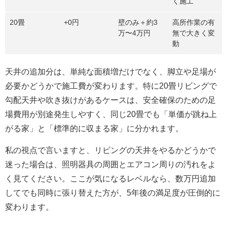
く施工
20畳
+0円
壁のみ＋約3
高所作業の有
万〜4万円
無で大きく変
動
天井の追加分は、単純な面積増だけでなく、脚立や足場が
必要かどうかで施工費が変わります。特に20畳リビングで
勾配天井や吹き抜けがあるケースは、安全確保のための足
場費用が別途発生しやすく、同じ20畳でも「単価が跳ね上
がる家」と「標準的に収まる家」に分かれます。
私の視点で言いますと、リビングの天井をやるかどうかで
迷った場合は、照明器具の周囲とエアコン周りの汚れをよ
く見てください。ここが気になるレベルなら、数万円追加
してでも同時に張り替えた方が、5年後の満足度が圧倒的に
変わります。