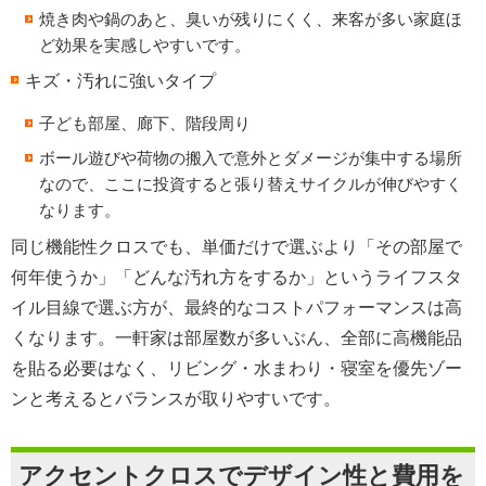
焼き肉や鍋のあと、臭いが残りにくく、来客が多い家庭ほ
ど効果を実感しやすいです。
キズ・汚れに強いタイプ
子ども部屋、廊下、階段周り
ボール遊びや荷物の搬入で意外とダメージが集中する場所
なので、ここに投資すると張り替えサイクルが伸びやすく
なります。
同じ機能性クロスでも、単価だけで選ぶより「その部屋で
何年使うか」「どんな汚れ方をするか」というライフスタ
イル目線で選ぶ方が、最終的なコストパフォーマンスは高
くなります。一軒家は部屋数が多いぶん、全部に高機能品
を貼る必要はなく、リビング・水まわり・寝室を優先ゾー
ンと考えるとバランスが取りやすいです。
アクセントクロスでデザイン性と費用を