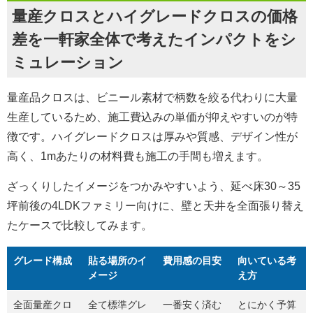
量産クロスとハイグレードクロスの価格
差を一軒家全体で考えたインパクトをシ
ミュレーション
量産品クロスは、ビニール素材で柄数を絞る代わりに大量
生産しているため、施工費込みの単価が抑えやすいのが特
徴です。ハイグレードクロスは厚みや質感、デザイン性が
高く、1mあたりの材料費も施工の手間も増えます。
ざっくりしたイメージをつかみやすいよう、延べ床30～35
坪前後の4LDKファミリー向けに、壁と天井を全面張り替え
たケースで比較してみます。
グレード構成
貼る場所のイ
費用感の目安
向いている考
メージ
え方
全面量産クロ
全て標準グレ
一番安く済む
とにかく予算