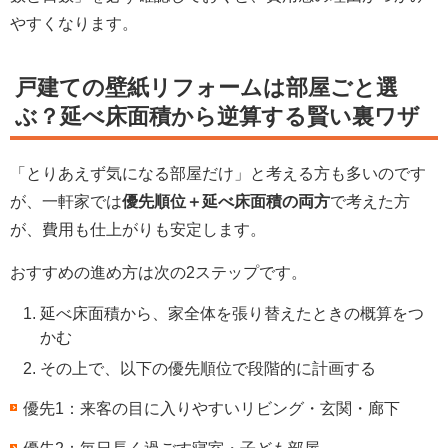
やすくなります。
戸建ての壁紙リフォームは部屋ごと選
ぶ？延べ床面積から逆算する賢い裏ワザ
「とりあえず気になる部屋だけ」と考える方も多いのです
が、一軒家では
優先順位＋延べ床面積の両方
で考えた方
が、費用も仕上がりも安定します。
おすすめの進め方は次の2ステップです。
延べ床面積から、家全体を張り替えたときの概算をつ
かむ
その上で、以下の優先順位で段階的に計画する
優先1：来客の目に入りやすいリビング・玄関・廊下