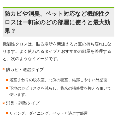
防カビや消臭、ペット対応など機能性ク
ロスは一軒家のどの部屋に使うと最大効
果？
機能性クロスは、貼る場所を間違えると宝の持ち腐れにな
ります。よく使われるタイプとおすすめの部屋を整理する
と、次のようなイメージです。
防カビ・透湿タイプ
浴室まわりの脱衣室、北側の寝室、結露しやすい外壁面
下地のカビリスクを減らし、将来の補修費を抑える狙いで
使います。
消臭・調湿タイプ
リビング、ダイニング、ペットと過ごす部屋