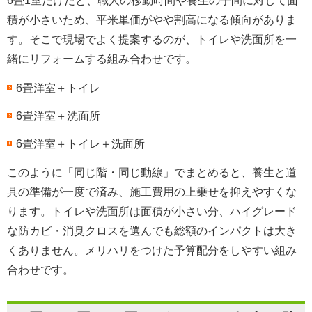
6畳1室だけだと、職人の移動時間や養生の手間に対して面
積が小さいため、平米単価がやや割高になる傾向がありま
す。そこで現場でよく提案するのが、トイレや洗面所を一
緒にリフォームする組み合わせです。
6畳洋室＋トイレ
6畳洋室＋洗面所
6畳洋室＋トイレ＋洗面所
このように「同じ階・同じ動線」でまとめると、養生と道
具の準備が一度で済み、施工費用の上乗せを抑えやすくな
ります。トイレや洗面所は面積が小さい分、ハイグレード
な防カビ・消臭クロスを選んでも総額のインパクトは大き
くありません。メリハリをつけた予算配分をしやすい組み
合わせです。