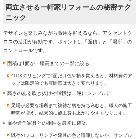
両立させる一軒家リフォームの秘密テク
ニック
デザインを楽しみながら費用を抑えるなら、アクセントク
ロスの活用が有効です。ポイントは「面積」と「場所」の
コントロールです。
面積は1面か、腰高までの一部に絞る
4LDKのリビングで1面だけ色や柄を変えると、材料費のア
ップは限定的でも雰囲気は大きく変わります。
高さのある吹き抜けや階段は、逆にシンプルに
足場が必要な場所まで複雑な柄を持ち込むと、職人の施工
時間が増え、結果的に施工費も上がりやすくなります。
扉や造作家具との相性を最初に確認
既存のフローリングや建具の色と喧嘩しないか、サンプル