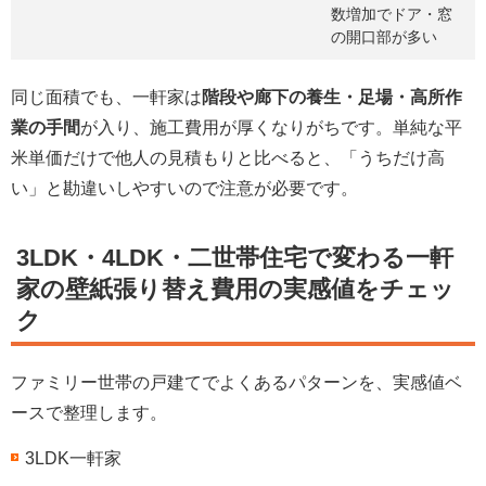
数増加でドア・窓
の開口部が多い
同じ面積でも、一軒家は
階段や廊下の養生・足場・高所作
業の手間
が入り、施工費用が厚くなりがちです。単純な平
米単価だけで他人の見積もりと比べると、「うちだけ高
い」と勘違いしやすいので注意が必要です。
3LDK・4LDK・二世帯住宅で変わる一軒
家の壁紙張り替え費用の実感値をチェッ
ク
ファミリー世帯の戸建てでよくあるパターンを、実感値ベ
ースで整理します。
3LDK一軒家