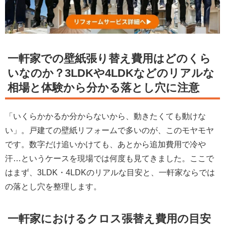
一軒家での壁紙張り替え費用はどのくら
いなのか？3LDKや4LDKなどのリアルな
相場と体験から分かる落とし穴に注意
「いくらかかるか分からないから、動きたくても動けな
い」。戸建ての壁紙リフォームで多いのが、このモヤモヤ
です。数字だけ追いかけても、あとから追加費用で冷や
汗…というケースを現場では何度も見てきました。ここで
はまず、3LDK・4LDKのリアルな目安と、一軒家ならでは
の落とし穴を整理します。
一軒家におけるクロス張替え費用の目安