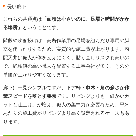
長い廊下
これらの共通点は
「面積は小さいのに、足場と時間がかか
る場所」
ということです。
階段や吹き抜けは、高所作業用の足場を組んだり専用の脚
立を使ったりするため、実質的な施工費が上がります。勾
配天井は職人が体を支えにくく、貼り直しリスクも高いの
で、経験値の高い職人を配置する工事会社が多く、その分
単価が上がりやすくなります。
廊下は一見シンプルですが、
ドア枠・巾木・角の多さが作
業スピードを落とす要素
です。リビングよりも「細かいカ
ットと仕上げ」が増え、職人の集中力が必要なため、平米
あたりの施工費がリビングより高く設定されるケースもあ
ります。