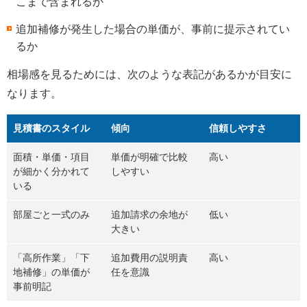
こまで含まれるか
追加補修が発生した場合の単価が、事前に提示されてい
るか
相場感を見るためには、次のような表記があるかが目安に
なります。
見積書のスタイル
傾向
信頼しやすさ
面積・単価・項目
単価が明確で比較
高い
が細かく分かれて
しやすい
いる
部屋ごと一式のみ
追加請求の余地が
低い
大きい
「高所作業」「下
追加費用の説明責
高い
地補修」の単価が
任を意識
事前明記