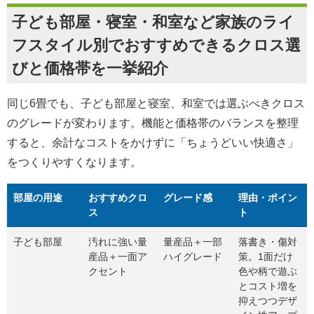
子ども部屋・寝室・和室など家族のライ
フスタイル別でおすすめできるクロス選
びと価格帯を一挙紹介
同じ6畳でも、子ども部屋と寝室、和室では選ぶべきクロス
のグレードが変わります。機能と価格帯のバランスを整理
すると、余計なコストをかけずに「ちょうどいい快適さ」
をつくりやすくなります。
部屋の用途
おすすめクロ
グレード感
理由・ポイン
ス
ト
子ども部屋
汚れに強い量
量産品＋一部
落書き・傷対
産品＋一面ア
ハイグレード
策。1面だけ
クセント
色や柄で遊ぶ
とコスト増を
抑えつつデザ