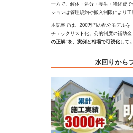
一方で、解体・処分・養生・諸経費で
ションは管理規約や搬入制限により工
本記事では、200万円の配分モデル
チェックリスト化。公的制度の補助金
の正解”を、実例と相場で可視化
して
水回りから