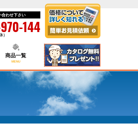
い合わせ下さい
-970-144
無休）
商品一覧
MENU