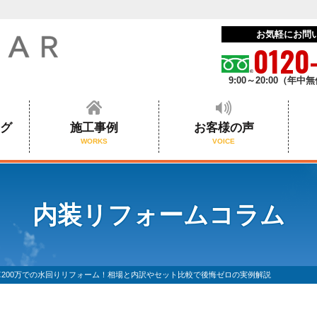
お気軽にお問
0120
9:00～20:00（年中
ログ
施工事例
お客様の声
WORKS
VOICE
内装リフォームコラム
算200万での水回りリフォーム！相場と内訳やセット比較で後悔ゼロの実例解説