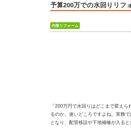
予算200万での水回りリ
内装リフォーム
「200万円で水回りはどこまで変え
るのか、迷いどころですよね。実務では、
となり、配管移設や下地補修が入ると