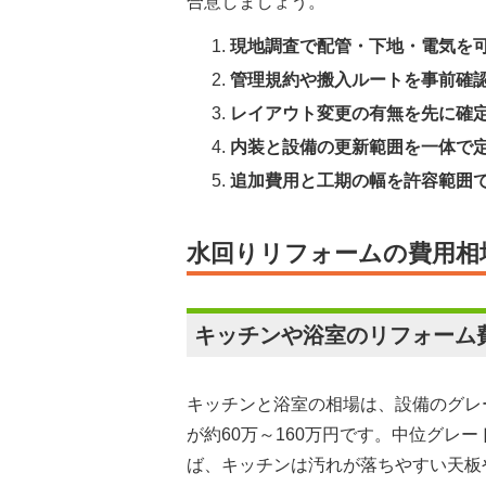
合意しましょう。
現地調査で配管・下地・電気を
管理規約や搬入ルートを事前確
レイアウト変更の有無を先に確
内装と設備の更新範囲を一体で
追加費用と工期の幅を許容範囲
水回りリフォームの費用相
キッチンや浴室のリフォーム
キッチンと浴室の相場は、設備のグレ
が約60万～160万円です。中位グ
ば、キッチンは汚れが落ちやすい天板