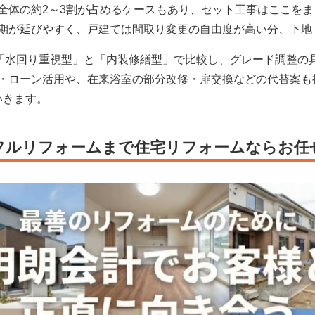
全体の約2～3割が占めるケースもあり、セット工事はここを
期が延びやすく、戸建ては間取り変更の自由度が高い分、下地
を「水回り重視型」と「内装修繕型」で比較し、グレード調整の
・ローン活用や、在来浴室の部分改修・扉交換などの代替案も
いきます。
フルリフォームまで住宅リフォームならお任