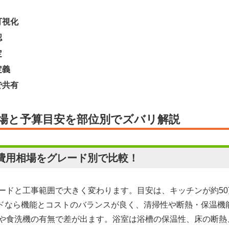
可視化
認
定
定義
で共有
場と予算目安を部位別でズバリ解説
費用相場をグレード別で比較！
ードと工事範囲で大きく変わります。目安は、キッチンが約50
レードなら機能とコストのバランスが良く、清掃性や断熱・保温
や食洗機の有無で差が出ます。浴室は浴槽の保温性、床の断熱