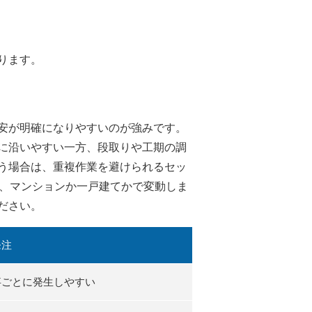
ります。
安が明確になりやすいのが強みです。
に沿いやすい一方、段取りや工期の調
う場合は、重複作業を避けられるセッ
は、マンションか一戸建てかで変動しま
ださい。
発注
事ごとに発生しやすい