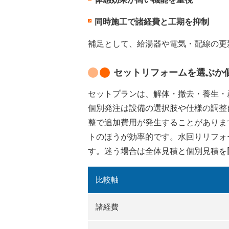
同時施工で諸経費と工期を抑制
補足として、給湯器や電気・配線の更
セットリフォームを選ぶか
セットプランは、解体・撤去・養生・
個別発注は設備の選択肢や仕様の調整
整で追加費用が発生することがありま
トのほうが効率的です。水回りリフォ
す。迷う場合は全体見積と個別見積を
比較軸
諸経費