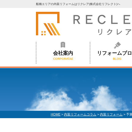
船橋エリアの内装リフォームはリクレア(株式会社リフレクト)へ
会社案内
リフォームブ
CORPORATAE
BLOG
HOME
>
内装リフォームコラム
>
内装リフォーム
>
予