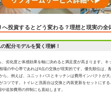
回りへ投資するとどう変わる？理想と現実の全
ムの配分モデルを賢く理解！
なら、劣化度と体感効果を軸に決めると満足度が高まります。キ
相場の中心帯であれば4点の交換が現実的です。優先順位は、
から。例えば、ユニットバスとキッチンは費用インパクトが大
がコツです。トイレと洗面台は交換と内装更新をセットにする
短縮や追加費用の抑制にも直結します。