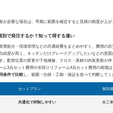
新が必要な場合は、早期に範囲を確定すると見積の精度が上が
個別で発注するか？知って得する違い
産廃処分・現場管理などの共通経費をまとめやすく、費用の目
自由度が高く、キッチンだけグレードアップしたいなどの意図
す。配管位置の変更や下地補修、クロス・床材の内装更新が伴
ーム3点セット費用や水回りリフォーム4点セット費用の相場
同条件で比較
し、範囲・仕様・工期・保証を並べて判断してく
セットプラン
個別
共通化で抑制しやすい
各工