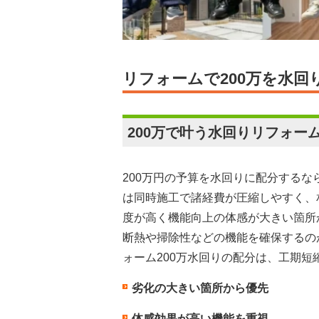
リフォームで200万を水
200万で叶う水回りリフォー
200万円の予算を水回りに配分する
は同時施工で諸経費が圧縮しやすく、
度が高く機能向上の体感が大きい箇所
断熱や掃除性などの機能を確保するの
ォーム200万水回りの配分は、工期
劣化の大きい箇所から優先
体感効果が高い機能を重視