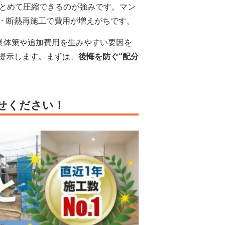
まとめて圧縮できるのが強みです。マン
・断熱再施工で費用が増えがちです。
具体策や追加費用を生みやすい要因を
提示します。まずは、
後悔を防ぐ“配分
せください！