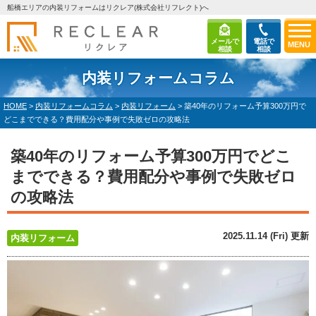
船橋エリアの内装リフォームはリクレア(株式会社リフレクト)へ
メールで
電話で
MENU
相談
相談
内装リフォームコラム
HOME
>
内装リフォームコラム
>
内装リフォーム
>
築40年のリフォーム予算300万円で
どこまでできる？費用配分や事例で失敗ゼロの攻略法
築40年のリフォーム予算300万円でどこ
までできる？費用配分や事例で失敗ゼロ
の攻略法
2025.11.14 (Fri) 更新
内装リフォーム