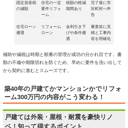
固定資産税
住宅の一定
税額の軽減
完了後に市
の減額
要件リフォ
期間あり
区町村へ申
ーム
告
住宅ローン
リフォーム
金利引き下
審査前に見
優遇
ローン
げや条件優
積と工事内
遇
容を明確化
補助や減税は
時期と順番の管理
が成功の分かれ目です。書
類の不備や期限切れを防ぐため、早めに要件を洗い出して
から契約に進むとスムーズです。
築40年の戸建てかマンションかでリフォ
ーム300万円の内容がこう変わる！
戸建ては外装・屋根・耐震を豪快リノ
ベ！知って得するポイント