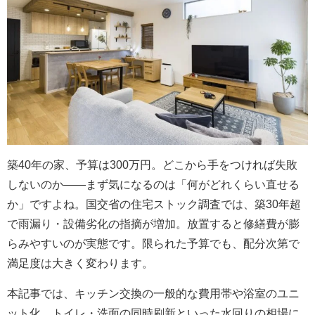
築40年の家、予算は300万円。どこから手をつければ失敗
しないのか——まず気になるのは「何がどれくらい直せる
か」ですよね。国交省の住宅ストック調査では、築30年超
で雨漏り・設備劣化の指摘が増加。放置すると修繕費が膨
らみやすいのが実態です。限られた予算でも、配分次第で
満足度は大きく変わります。
本記事では、キッチン交換の一般的な費用帯や浴室のユニ
ット化、トイレ・洗面の同時刷新といった水回りの相場に