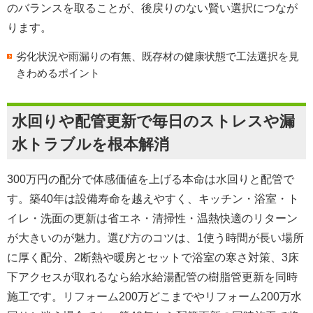
のバランスを取ることが、後戻りのない賢い選択につなが
ります。
劣化状況や雨漏りの有無、既存材の健康状態で工法選択を見
きわめるポイント
水回りや配管更新で毎日のストレスや漏
水トラブルを根本解消
300万円の配分で体感価値を上げる本命は
水回りと配管
で
す。築40年は設備寿命を越えやすく、キッチン・浴室・ト
イレ・洗面の更新は
省エネ・清掃性・温熱快適
のリターン
が大きいのが魅力。選び方のコツは、1使う時間が長い場所
に厚く配分、2断熱や暖房とセットで浴室の寒さ対策、3床
下アクセスが取れるなら
給水給湯配管の樹脂管更新
を同時
施工です。
リフォーム200万どこまで
や
リフォーム200万水