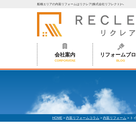
船橋エリアの内装リフォームはリクレア(株式会社リフレクト)へ
会社案内
リフォームブ
CORPORATAE
BLOG
HOME
>
内装リフォームコラム
>
内装リフォーム
>
ト