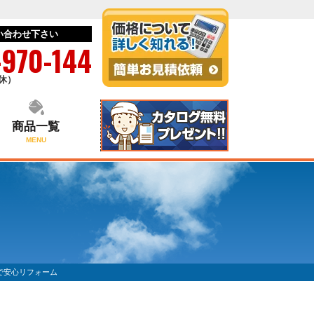
い合わせ下さい
-970-144
無休）
商品一覧
MENU
で安心リフォーム