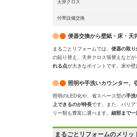
天井クロス
付帯設備交換
便器交換から壁紙・床・天
まるごとリフォームでは、
便器の取り
の貼り替え、天井クロス張替えなどが
れる点
が大きなポイントです。床や壁
照明や手洗いカウンター、
照明のLED化や、省スペース型の
手洗
上できるのが特長
です。また、バリア
リー類も豊富に選べます。
細部まで一
まるごとリフォームのメリッ