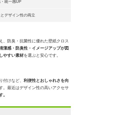
・統一感UP
性とデザイン性の両立
え、防臭・抗菌性に優れた壁紙クロス
清潔感・防臭性・イメージアップが図
しやすい素材
を選ぶと安心です。
り付けなど、
利便性とおしゃれさを向
す。最近はデザイン性の高いアクセサ
す。