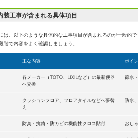
内装工事が含まれる具体項目
には、以下のような具体的な工事項目が含まれるのが一般的で
段階で内容をよく確認しましょう。
主な内容
ポイ
各メーカー（TOTO、LIXILなど）の最新便器
節水
へ交換
クッションフロア、フロアタイルなどへ張替
防水
え
防臭・抗菌・防カビの機能性クロス貼付
おし