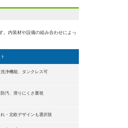
す。内装材や設備の組み合わせによっ
ント
・洗浄機能、タンクレス可
、防汚、滑りにくさ重視
ゃれ・北欧デザインも選択肢