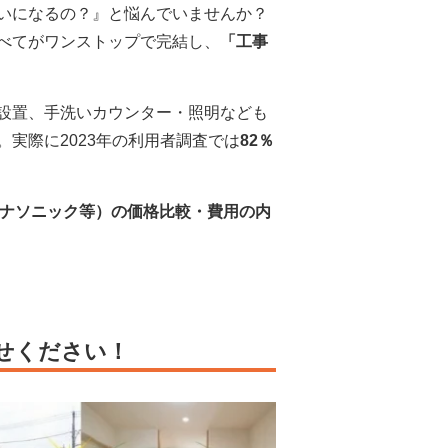
いになるの？』と悩んでいませんか？
べてがワンストップで完結し、
「工事
。
設置、手洗いカウンター・照明なども
実際に2023年の利用者調査では
82％
・パナソニック等）の価格比較・費用の内
せください！