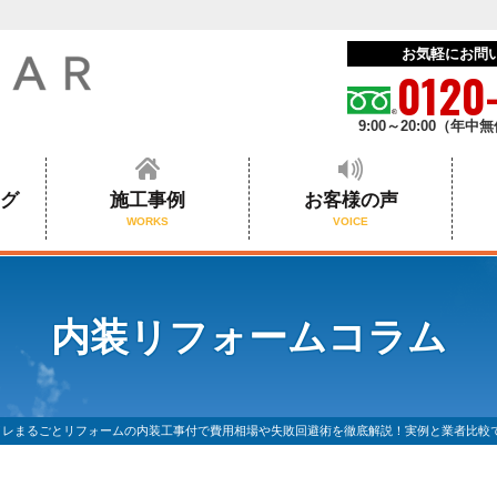
お気軽にお問
0120
9:00～20:00（年中
ログ
施工事例
お客様の声
WORKS
VOICE
内装リフォームコラム
イレまるごとリフォームの内装工事付で費用相場や失敗回避術を徹底解説！実例と業者比較