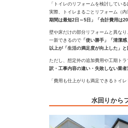
「トイレのリフォームを検討している
実際、トイレまるごとリフォーム（内
期間は最短2日～5日」「合計費用は2
壁や床だけの部分リフォームと異なり
一新できるので
「使い勝手」「清潔感
以上が「生活の満足度が向上した」と
ただし、想定外の追加費用や工期トラ
訳・工事内容の違い・失敗しない業者
「費用も仕上がりも満足できるトイレ
水回りから