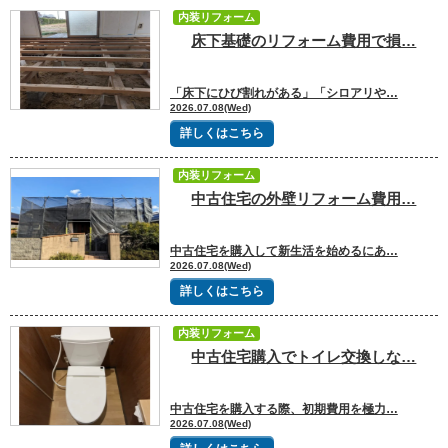
内装リフォーム
床下基礎のリフォーム費用で損…
「床下にひび割れがある」「シロアリや…
2026.07.08(Wed)
詳しくはこちら
内装リフォーム
中古住宅の外壁リフォーム費用…
中古住宅を購入して新生活を始めるにあ…
2026.07.08(Wed)
詳しくはこちら
内装リフォーム
中古住宅購入でトイレ交換しな…
中古住宅を購入する際、初期費用を極力…
2026.07.08(Wed)