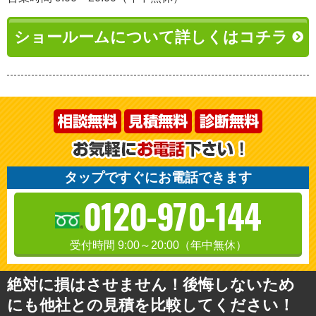
ショールームについて詳しくはコチラ
タップですぐにお電話できます
0120-970-144
受付時間 9:00～20:00（年中無休）
絶対に損はさせません！後悔しないため
にも他社との見積を比較してください！