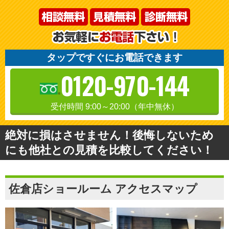
タップですぐにお電話できます
0120-970-144
受付時間 9:00～20:00（年中無休）
絶対に損はさせません！後悔しないため
にも他社との見積を比較してください！
佐倉店ショールーム アクセスマップ