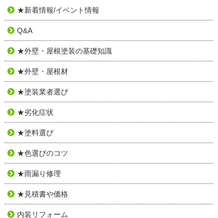
★新着情報/イベント情報
Q&A
★外壁・屋根塗装の基礎知識
★外壁・屋根材
★塗装業者選び
★劣化症状
★塗料選び
★色選びのコツ
★雨漏り修理
★見積書や価格
内装リフォーム