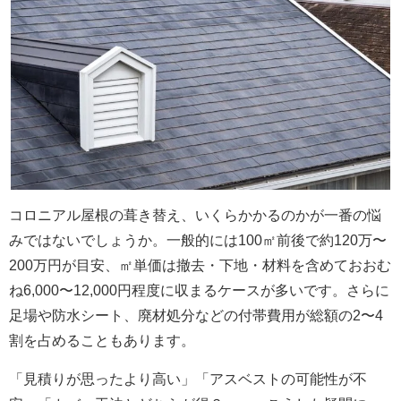
コロニアル屋根の葺き替え、いくらかかるのかが一番の悩
みではないでしょうか。一般的には100㎡前後で約120万〜
200万円が目安、㎡単価は撤去・下地・材料を含めておおむ
ね6,000〜12,000円程度に収まるケースが多いです。さらに
足場や防水シート、廃材処分などの付帯費用が総額の2〜4
割を占めることもあります。
「見積りが思ったより高い」「アスベストの可能性が不