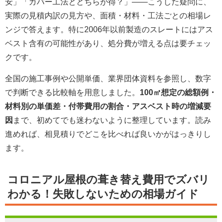
安」「カバー工法とどちらが得？」――こうした疑問に、
実際の見積内訳の見方や、面積・材料・工法ごとの相場レ
ンジで答えます。特に2006年以前製造のスレートにはアス
ベスト含有の可能性があり、処分費が増える点は要チェッ
クです。
全国の施工事例や公開単価、業界団体資料を参照し、数字
で判断できる比較軸を用意しました。
100㎡想定の総額例・
材料別の単価差・付帯費用の割合・アスベスト時の増減要
因
まで、初めてでも迷わないように整理しています。読み
進めれば、相見積りでどこを比べれば良いかがはっきりし
ます。
コロニアル屋根の葺き替え費用でズバリ
わかる！失敗しないための相場ガイド