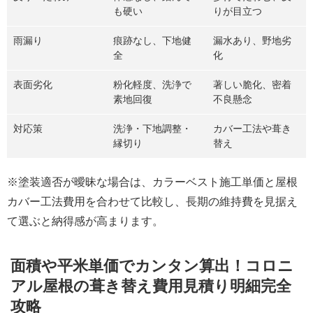
も硬い
りが目立つ
雨漏り
痕跡なし、下地健
漏水あり、野地劣
全
化
表面劣化
粉化軽度、洗浄で
著しい脆化、密着
素地回復
不良懸念
対応策
洗浄・下地調整・
カバー工法や葺き
縁切り
替え
※塗装適否が曖昧な場合は、カラーベスト施工単価と屋根
カバー工法費用を合わせて比較し、長期の維持費を見据え
て選ぶと納得感が高まります。
面積や平米単価でカンタン算出！コロニ
アル屋根の葺き替え費用見積り明細完全
攻略