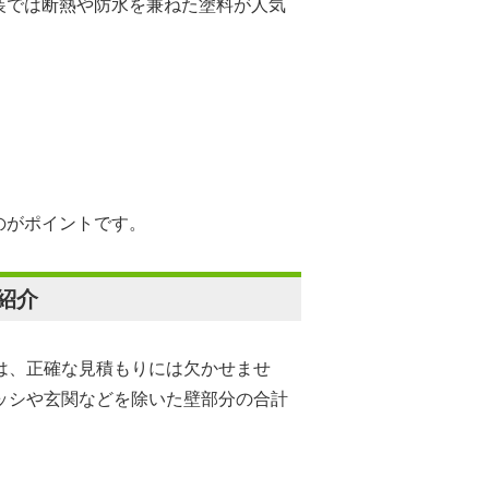
装では断熱や防水を兼ねた塗料が人気
のがポイントです。
紹介
は、正確な見積もりには欠かせませ
ッシや玄関などを除いた壁部分の合計