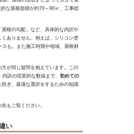
的な屋根面積が約70～90㎡、工事総
「屋根の勾配」など、具体的な内訳や
しくありません。例えば、シリコン塗
ケースも。また施工時期や地域、屋根材
の方が同じ疑問を抱えています。この
、内訳の現実的な数値まで、
初めての
を防ぎ、最適な選択をするための知識
の先もご覧ください。
違い