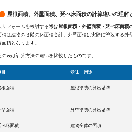
屋根面積、外壁面積、延べ床面積の計算違いの理解
装リフォームを検討する際は
屋根面積・外壁面積・延べ床面積
面積は建物の各階の床面積合計、外壁面積は実際に塗装する外
実面積となります。
記の表は計算方法の違いを比較したものです。
項目
意味・用途
屋根面積
屋根塗装の算出基準
外壁面積
外壁塗装の算出基準
延べ床面積
建物全体の面積