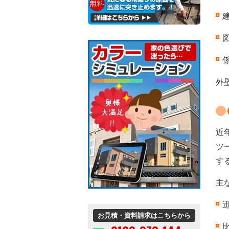
外
近
ツ
す
主
お見積・資料請求はこちらから