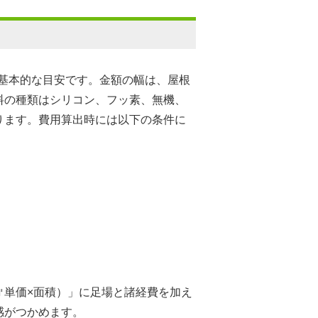
基本的な目安です。金額の幅は、屋根
料の種類はシリコン、フッ素、無機、
ります。費用算出時には以下の条件に
㎡単価×面積）」に足場と諸経費を加え
感がつかめます。