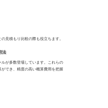
との見積もり比較の際も役立ちます。
用法
ールが多数登場しています。これらの
算ができ、精度の高い概算費用を把握