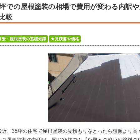
5坪での屋根塗装の相場で費用が変わる内訳
比較
外壁・屋根塗装の基礎知識
★見積書や価格
最近、35坪の住宅で屋根塗装の見積もりをとったら想像より高
か？屋根塗装の費用は、同じ35坪でも【外壁との違いや塗料の