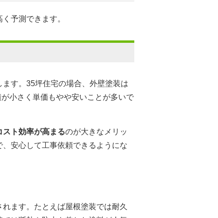
高く予測できます。
ます。35坪住宅の場合、外壁塗装は
積が小さく単価もやや安いことが多いで
。
コスト効率が高まる
のが大きなメリッ
で、安心して工事依頼できるようにな
されます。たとえば屋根塗装では耐久