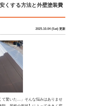
や安くする方法と外壁塗装費
2025.10.04 (Sat) 更新
くて驚いた…」そんな悩みはありませ
種類、屋根の形状】によって大きく変