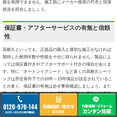
能を発揮できません。施工前にメーカー推奨の可否と現場
状況を照合しましょう。
保証書・アフターサービスの有無と信頼
性
高耐久といっても、正規品の購入と適切な施工がなければ
期待した耐用年数や性能を十分に得られません。製品によ
っては保証書付きやアフターサポート付きの場合がありま
す。特に「オートンイクシード」など多くの高耐久シーリ
ングは所定条件下での10年～15年保証が設定されているこ
とが多く、保証書の有無は必ず事前確認しましょう。また
万一の際の連絡先やアフター体制も確認し、安心して発注
できる施工業者かも選定基準に加えてください。
主なチェックポイント