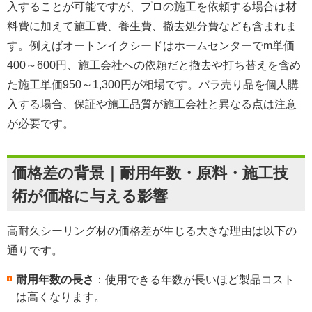
入することが可能ですが、プロの施工を依頼する場合は材
料費に加えて施工費、養生費、撤去処分費なども含まれま
す。例えばオートンイクシードはホームセンターでm単価
400～600円、施工会社への依頼だと撤去や打ち替えを含め
た施工単価950～1,300円が相場です。バラ売り品を個人購
入する場合、保証や施工品質が施工会社と異なる点は注意
が必要です。
価格差の背景｜耐用年数・原料・施工技
術が価格に与える影響
高耐久シーリング材の価格差が生じる大きな理由は以下の
通りです。
耐用年数の長さ
：使用できる年数が長いほど製品コスト
は高くなります。