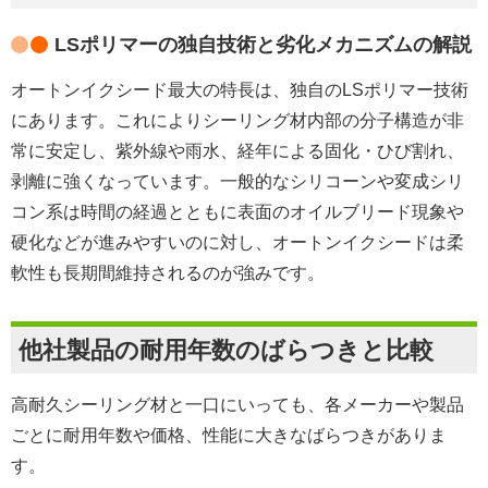
LSポリマーの独自技術と劣化メカニズムの解説
オートンイクシード最大の特長は、独自のLSポリマー技術
にあります。これによりシーリング材内部の分子構造が非
常に安定し、紫外線や雨水、経年による固化・ひび割れ、
剥離に強くなっています。一般的なシリコーンや変成シリ
コン系は時間の経過とともに表面のオイルブリード現象や
硬化などが進みやすいのに対し、オートンイクシードは柔
軟性も長期間維持されるのが強みです。
他社製品の耐用年数のばらつきと比較
高耐久シーリング材と一口にいっても、各メーカーや製品
ごとに耐用年数や価格、性能に大きなばらつきがありま
す。