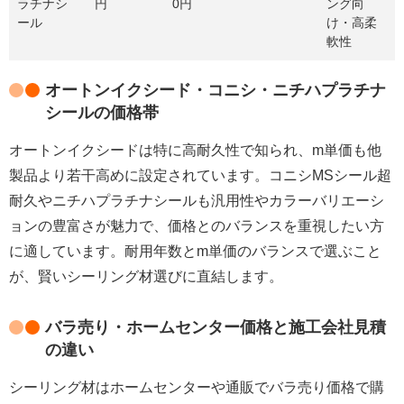
ラチナシ
円
0円
ング向
ール
け・高柔
軟性
オートンイクシード・コニシ・ニチハプラチナ
シールの価格帯
オートンイクシードは特に高耐久性で知られ、m単価も他
製品より若干高めに設定されています。コニシMSシール超
耐久やニチハプラチナシールも汎用性やカラーバリエーシ
ョンの豊富さが魅力で、価格とのバランスを重視したい方
に適しています。耐用年数とm単価のバランスで選ぶこと
が、賢いシーリング材選びに直結します。
バラ売り・ホームセンター価格と施工会社見積
の違い
シーリング材はホームセンターや通販でバラ売り価格で購