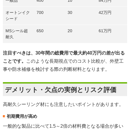
一般品
400
10
84万円
オートンイク
700
30
42万円
シード
MSシール超
650
20
61万円
耐久
注目すべきは、30年間の総費用で最大約40万円の差が出る
ことです。
このような長期視点でのコスト比較が、外壁工
事や防水補修を検討する際の判断材料となります。
デメリット・欠点の実例とリスク評価
高耐久シーリング材にも注意したいポイントがあります。
初期費用が高め
一般的な製品に比べて1.5～2倍の材料費となる場合が多い