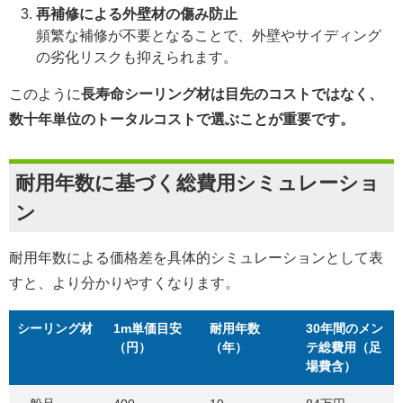
再補修による外壁材の傷み防止
頻繁な補修が不要となることで、外壁やサイディング
の劣化リスクも抑えられます。
このように
長寿命シーリング材は目先のコストではなく、
数十年単位のトータルコストで選ぶことが重要です。
耐用年数に基づく総費用シミュレーショ
ン
耐用年数による価格差を具体的シミュレーションとして表
すと、より分かりやすくなります。
シーリング材
1m単価目安
耐用年数
30年間のメン
（円）
（年）
テ総費用（足
場費含）