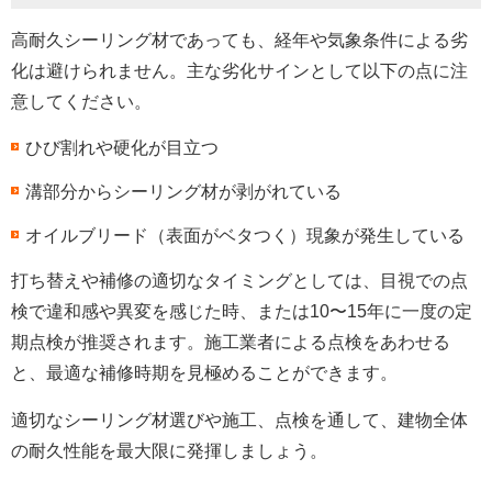
高耐久シーリング材であっても、経年や気象条件による劣
化は避けられません。主な劣化サインとして以下の点に注
意してください。
ひび割れや硬化が目立つ
溝部分からシーリング材が剥がれている
オイルブリード（表面がベタつく）現象が発生している
打ち替えや補修の適切なタイミングとしては、目視での点
検で違和感や異変を感じた時、または10〜15年に一度の定
期点検が推奨されます。施工業者による点検をあわせる
と、最適な補修時期を見極めることができます。
適切なシーリング材選びや施工、点検を通して、建物全体
の耐久性能を最大限に発揮しましょう。