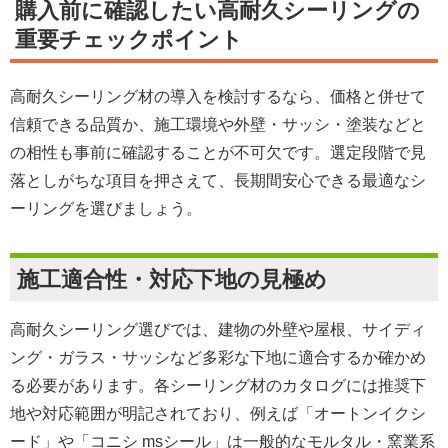
購入前に確認したい高耐久シーリングの
重要チェックポイント
高耐久シーリング材の導入を検討するなら、価格と併せて
信頼できる品質か、施工環境や外壁・サッシ・塗装などと
の相性も事前に確認することが不可欠です。選定段階で見
落としがちな項目を押さえて、長期間安心できる最適なシ
ーリングを選びましょう。
施工適合性・対応下地の見極め
高耐久シーリング選びでは、建物の外壁や屋根、サイディ
ング・ガラス・サッシなど多彩な下地に適合するか確かめ
る必要があります。各シーリング材のカタログには推奨下
地や対応範囲が明記されており、例えば「オートンイクシ
ード」や「コニシ msシール」は一般的なモルタル・窯業系