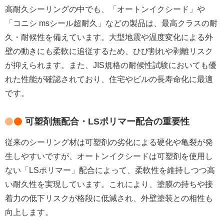
高耐久シーリングの中でも、「オートンイクシード」や
「コニシ msシール超耐久」などの製品は、最高クラスの耐
久・耐候性を備えています。大型地震や温度変化による外
壁の動きにも柔軟に追従するため、ひび割れや剥離リスク
が抑えられます。また、JIS規格の耐候性試験においても優
れた性能が確認されており、住宅やビルの長寿命化に最適
です。
可塑剤無配合・LSポリマー配合の重要性
従来のシーリング材は可塑剤の劣化による硬化や亀裂が発
生しやすいですが、オートンイクシードは可塑剤を使用し
ない「LSポリマー」配合によって、柔軟性を維持しつつ高
い耐久性を実現しています。これにより、塗膜の持ちや接
着力の低下リスクが格段に低減され、外壁塗装との相性も
向上します。