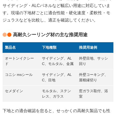
サイディング・ALCパネルなど幅広い用途に対応していま
す。現場の下地材ごとに適合性能・硬化速度・柔軟性・モ
ジュラスなどを比較し、適正を確認してください。
高耐久シーリング材の主な推奨用途
製品名
下地種類
推奨用途例
オートンイクシー
サイディング、AL
外壁目地、サッシ
ド
C、モルタル、金属
回り
コニシ msシール
サイディング、AL
外壁コーキング、
C、目地
屋根縁切り
セメダイン
モルタル、ステン
窓ガラス取付、浴
レス、ガラス
室
下地との適合確認を怠ると、せっかくの高耐久製品でも性