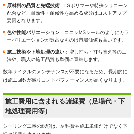
原材料の品質と先端技術
：LSポリマーや特殊シリコーン
配合など、耐熱性・耐候性を高める成分はコストアップ
要因となります。
色や性能バリエーション
：コニシMSシールのようにカラ
ーバリエーションが豊富なものは市場価値も高いです。
施工技術や下地処理の違い
：増し打ち・打ち替え等の工
法や、職人の施工品質も単価に直結します。
数年サイクルのメンテナンスが不要になるため、長期的に
は施工回数が減りコストパフォーマンスが高くなります。
施工費用に含まれる諸経費（足場代・下
地処理費用等）
シーリング工事の総額は、材料費や施工単価だけでなく下