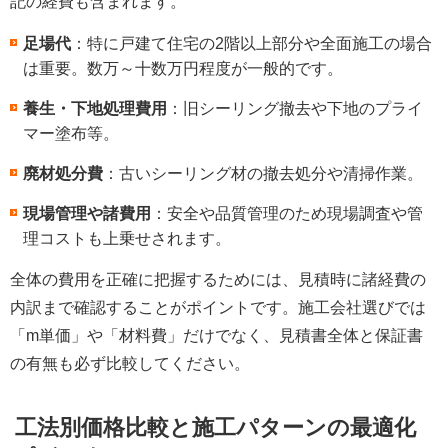
記の経費も含まれます。
足場代
：特に戸建て住宅の2階以上部分や全面施工の場合
は重要。数万～十数万円程度が一般的です。
養生・下地処理費用
：旧シーリング撤去や下地のプライ
マー塗布等。
廃材処分費
：古いシーリング材の撤去処分や清掃作業。
現場管理や諸費用
：安全や品質管理のため現場調査や管
理コストも上乗せされます。
全体の費用を正確に把握するためには、見積時に諸経費の
内訳まで確認することがポイントです。施工会社選びでは
「m単価」や「材料費」だけでなく、見積書全体と保証書
の有無も必ず比較してください。
工法別価格比較と施工パターンの最適化