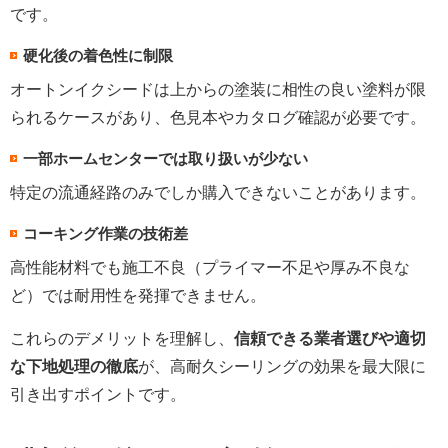
です。
硬化後の着色性に制限
オートンイクシードは上からの塗装に相性の良い塗料が限
られるケースがあり、色見本やカタログ確認が必要です。
一部ホームセンターでは取り扱いが少ない
特定の流通経路のみでしか購入できないことがあります。
コーキング作業の技術差
高性能材料でも施工不良（プライマー不足や厚み不良な
ど）では耐用性を発揮できません。
これらのデメリットを理解し、
信頼できる業者選びや適切
な下地処理の徹底
が、高耐久シーリングの効果を最大限に
引き出すポイントです。