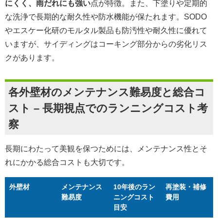
にくく、雨だれにも強い
点が特徴。また、下塗りや定期的
な洗浄で長期的な耐久性や防水機能が保たれます。SODO
やエスケー化研のモルタル製品も防汚性や耐久性に優れて
いますが、サイディングはコーキング部分からの劣化リス
クがあります。
各外壁材のメンテナンス難易度と総合コ
スト – 長期視点でのランニングコスト考
察
長期にわたって美観を保つためには、メンテナンス性とそ
れにかかる総合コストも大切です。
外壁材
メンテナンス
10年後のラン
再塗装・補修
難易度
ニングコスト
費用
目安