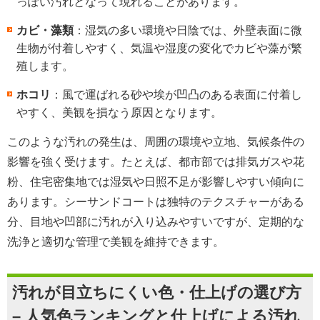
っぽい汚れとなって現れることがあります。
カビ・藻類
：湿気の多い環境や日陰では、外壁表面に微
生物が付着しやすく、気温や湿度の変化でカビや藻が繁
殖します。
ホコリ
：風で運ばれる砂や埃が凹凸のある表面に付着し
やすく、美観を損なう原因となります。
このような汚れの発生は、周囲の環境や立地、気候条件の
影響を強く受けます。たとえば、都市部では排気ガスや花
粉、住宅密集地では湿気や日照不足が影響しやすい傾向に
あります。シーサンドコートは独特のテクスチャーがある
分、目地や凹部に汚れが入り込みやすいですが、定期的な
洗浄と適切な管理で美観を維持できます。
汚れが目立ちにくい色・仕上げの選び方
– 人気色ランキングと仕上げによる汚れ