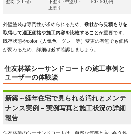
塗装（3工程）
下塗り・中塗り・
50～90万円
上塗り
外壁塗装は専門性が求められるため、
数社から見積もりを
取得して適正価格や施工内容を比較すること
が重要です。
既存状態やcolor（人気色・グレー等）変更の有無でも価格
が変わるため、詳細は必ず確認しましょう。
住友林業シーサンドコートの施工事例と
ユーザーの体験談
新築～経年住宅で見られる汚れとメンテ
ナンス実例 – 実例写真と施工状況の詳細
報告
住友林業のシーサンドコートは、自然な質感と高い耐久性