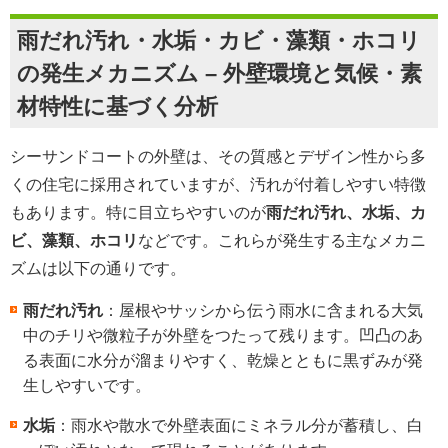
雨だれ汚れ・水垢・カビ・藻類・ホコリ
の発生メカニズム – 外壁環境と気候・素
材特性に基づく分析
シーサンドコートの外壁は、その質感とデザイン性から多
くの住宅に採用されていますが、汚れが付着しやすい特徴
もあります。特に目立ちやすいのが
雨だれ汚れ、水垢、カ
ビ、藻類、ホコリ
などです。これらが発生する主なメカニ
ズムは以下の通りです。
雨だれ汚れ
：屋根やサッシから伝う雨水に含まれる大気
中のチリや微粒子が外壁をつたって残ります。凹凸のあ
る表面に水分が溜まりやすく、乾燥とともに黒ずみが発
生しやすいです。
水垢
：雨水や散水で外壁表面にミネラル分が蓄積し、白