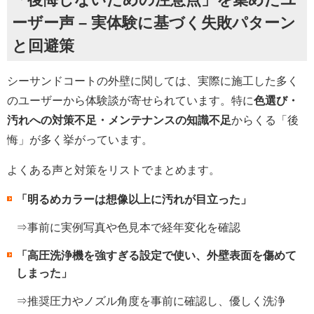
ーザー声 – 実体験に基づく失敗パターン
と回避策
シーサンドコートの外壁に関しては、実際に施工した多く
のユーザーから体験談が寄せられています。特に
色選び・
汚れへの対策不足・メンテナンスの知識不足
からくる「後
悔」が多く挙がっています。
よくある声と対策をリストでまとめます。
「明るめカラーは想像以上に汚れが目立った」
⇒事前に実例写真や色見本で経年変化を確認
「高圧洗浄機を強すぎる設定で使い、外壁表面を傷めて
しまった」
⇒推奨圧力やノズル角度を事前に確認し、優しく洗浄