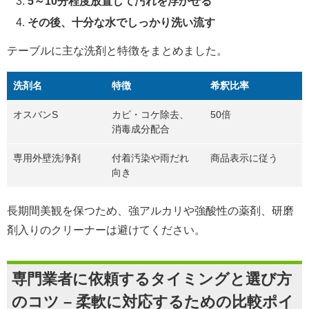
5～10分程度放置して汚れを浮かせる
その後、十分な水でしっかり洗い流す
テーブルに主な洗剤と特徴をまとめました。
洗剤名
特徴
希釈比率
オスバンS
カビ・コケ除去、
50倍
消毒成分配合
専用外壁洗浄剤
付着汚染や雨だれ
商品表示に従う
向き
長期間美観を保つため、強アルカリや強酸性の薬剤、研磨
剤入りのクリーナーは避けてください。
専門業者に依頼するタイミングと選び方
のコツ – 柔軟に対応するための比較ポイ