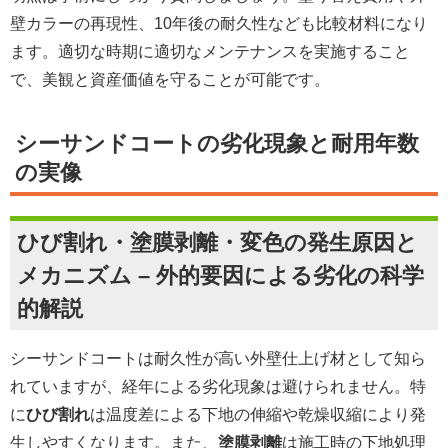
壁カラーの再現性、10年後の耐久性なども比較材料になり
ます。適切な時期に適切なメンテナンスを実施すること
で、美観と資産価値を守ることが可能です。
シーサンドコートの劣化現象と耐用年数
の実像
ひび割れ・塗膜剥離・変色の発生原因と
メカニズム – 外的要因による劣化の科学
的解説
シーサンドコートは耐久性が高い外壁仕上げ材として知ら
れていますが、経年による劣化現象は避けられません。特
に
ひび割れ
は温度差による下地の伸縮や乾燥収縮により発
生しやすくなります。また、
塗膜剥離
は施工時の下地処理