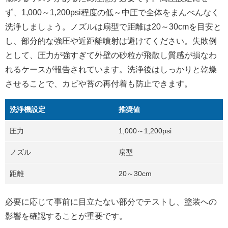
ず、1,000～1,200psi程度の低～中圧で全体をまんべんなく
洗浄しましょう。ノズルは扇型で距離は20～30cmを目安と
し、部分的な強圧や近距離噴射は避けてください。失敗例
として、圧力が強すぎて外壁の砂粒が飛散し質感が損なわ
れるケースが報告されています。洗浄後はしっかりと乾燥
させることで、カビや苔の再付着も防止できます。
洗浄機設定
推奨値
圧力
1,000～1,200psi
ノズル
扇型
距離
20～30cm
必要に応じて事前に目立たない部分でテストし、塗装への
影響を確認することが重要です。