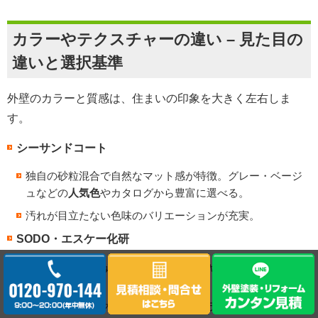
カラーやテクスチャーの違い – 見た目の
違いと選択基準
外壁のカラーと質感は、住まいの印象を大きく左右しま
す。
シーサンドコート
独自の砂粒混合で自然なマット感が特徴。グレー・ベージ
ュなどの
人気色
やカタログから豊富に選べる。
汚れが目立たない色味のバリエーションが充実。
SODO・エスケー化研
フラット・微細な骨材入りのテクスチャーで上品な外観を
演出。
色見本やカタログで比較的鮮やかなカラーも選択可能。