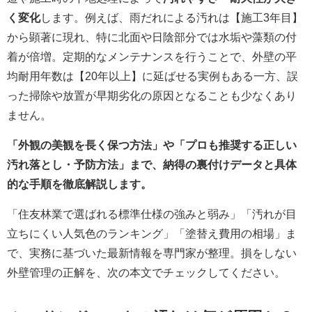
く変化
します。例えば、雨だれによる汚れは【施工3年目】
から顕著に現れ、特に北面や日陰部分では水垢や藻類の付
着が倍増。定期的なメンテナンスを行うことで、外壁の平
均耐用年数は【20年以上】に延ばせる実例もある一方、誤
った掃除や放置が早期劣化の原因となることも少なくあり
ません。
「外観の美観を長く保つ方法」や「プロも推奨する正しい
汚れ落とし・予防方法」まで、納得の裏付けデータと具体
的な手順を徹底解説します。
「住友林業で選ばれる標準仕様の強みと弱み」「汚れが目
立ちにくい人気色のランキング」「塗替え費用の相場」ま
で、実務に基づいた最新情報を専門家が整理。損をしない
外壁管理の正解を、次の本文でチェックしてください。