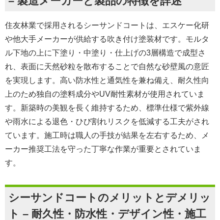
– 製造メーカーと製品の特徴を詳述
住友林業で採用されるシーサンドコートは、エスケー化研
や他大手メーカーが供給する吹き付け塗装材です。モルタ
ル下地の上に下塗り・中塗り・仕上げの3層構造で成型さ
れ、表面に天然砂粒を散布することで自然な砂壁風の意匠
を実現します。高い防水性と通気性を兼ね備え、耐久性向
上のため独自の塗料成分やUV耐性素材が使用されていま
す。新築時の美観を長く維持するため、標準仕様で紫外線
や雨水による退色・ひび割れリスクを低減する工夫がされ
ています。施工時は職人の手技が結果を左右するため、メ
ーカー推奨工法を守った丁寧な作業が重要とされていま
す。
シーサンドコートのメリットとデメリッ
ト – 耐久性・防水性・デザイン性・施工