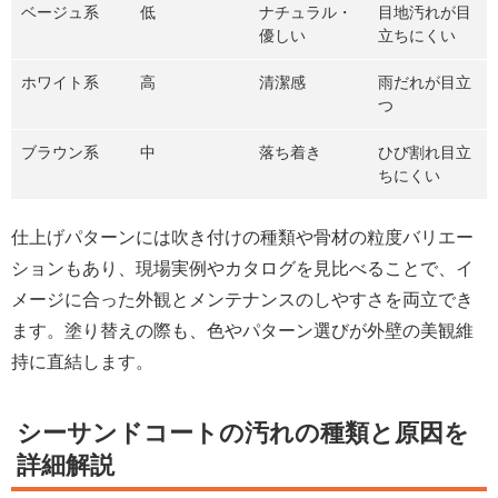
ベージュ系
低
ナチュラル・
目地汚れが目
優しい
立ちにくい
ホワイト系
高
清潔感
雨だれが目立
つ
ブラウン系
中
落ち着き
ひび割れ目立
ちにくい
仕上げパターンには吹き付けの種類や骨材の粒度バリエー
ションもあり、現場実例やカタログを見比べることで、イ
メージに合った外観とメンテナンスのしやすさを両立でき
ます。塗り替えの際も、色やパターン選びが外壁の美観維
持に直結します。
シーサンドコートの汚れの種類と原因を
詳細解説