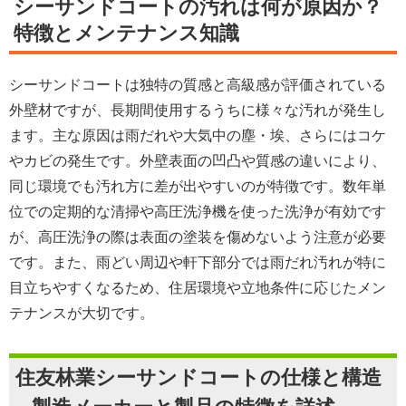
シーサンドコートの汚れは何が原因か？
特徴とメンテナンス知識
シーサンドコートは独特の質感と高級感が評価されている
外壁材ですが、長期間使用するうちに様々な汚れが発生し
ます。主な原因は雨だれや大気中の塵・埃、さらにはコケ
やカビの発生です。外壁表面の凹凸や質感の違いにより、
同じ環境でも汚れ方に差が出やすいのが特徴です。数年単
位での定期的な清掃や高圧洗浄機を使った洗浄が有効です
が、高圧洗浄の際は表面の塗装を傷めないよう注意が必要
です。また、雨どい周辺や軒下部分では雨だれ汚れが特に
目立ちやすくなるため、住居環境や立地条件に応じたメン
テナンスが大切です。
住友林業シーサンドコートの仕様と構造