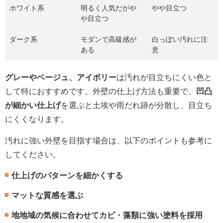
ホワイト系
明るく人気だがや
やや目立つ
や目立つ
ダーク系
モダンで高級感が
白っぽい汚れに注
ある
意
グレーやベージュ、アイボリー
は汚れが目立ちにくい色と
して特におすすめです。外壁の仕上げ方法も重要で、
凹凸
が細かい仕上げ
を選ぶと土埃や雨だれ跡が分散し、目立ち
にくくなります。
汚れに強い外壁を目指す場合は、以下のポイントも参考に
してください。
仕上げのパターンを細かくする
マットな質感を選ぶ
地地域の気候に合わせてカビ・藻類に強い塗料を採用