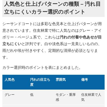
人気色と仕上げパターンの種類 – 汚れ目
立ちにくいカラー選択のポイント
シーサンドコートには多彩な色見本と仕上げパターンが用
意されています。住友林業で特に人気なのはグレー・アイ
ボリー・ベージュ系で、これらは
汚れの付着や色あせが目
立ちにくい
と評判です。白や淡色系は一見美しいものの、
雨だれや埃が付きやすく、定期的な清掃が必須となりま
す。
カラー選択時のポイントを表にまとめました。
人気色
汚れの目立ち
雰囲気
備考
度
グレー
低
モダン・重厚
住友林業で人
感
気