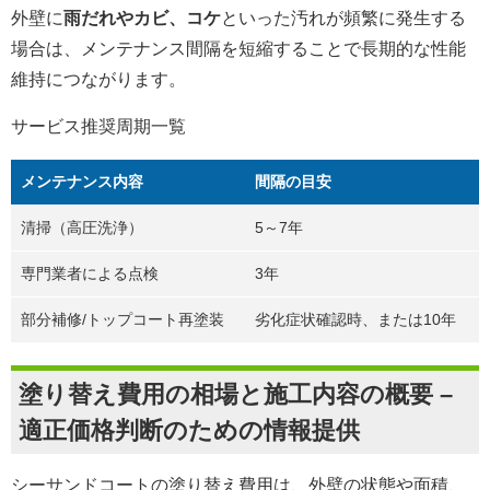
外壁に
雨だれやカビ、コケ
といった汚れが頻繁に発生する
場合は、メンテナンス間隔を短縮することで長期的な性能
維持につながります。
サービス推奨周期一覧
メンテナンス内容
間隔の目安
清掃（高圧洗浄）
5～7年
専門業者による点検
3年
部分補修/トップコート再塗装
劣化症状確認時、または10年
塗り替え費用の相場と施工内容の概要 –
適正価格判断のための情報提供
シーサンドコートの塗り替え費用は、外壁の状態や面積、