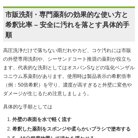
市販洗剤・専門薬剤の効果的な使い方と
希釈比率 – 安全に汚れを落とす具体的手
順
高圧洗浄だけで落ちない雨だれやカビ、コケ汚れには市販
の外壁専用洗剤や、シーサンドコート推奨の薬剤が役立ち
ます。代表的な洗剤としてはオスバンSなどの塩化ベンザル
コニウム系薬剤があります。使用時は製品表示の希釈倍率
（例：50倍希釈）を守り、濃度が高すぎると外壁に変色や
ダメージが生じるため注意しましょう。
具体的な手順としては
外壁の表面を水で軽く流す
希釈した薬剤をスポンジや柔らかいブラシで塗布する