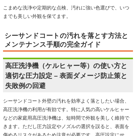
こまめな洗浄や定期的な点検、汚れに強い色選びで、いつ
までも美しい外観を保てます。
シーサンドコートの汚れを落とす方法と
メンテナンス手順の完全ガイド
高圧洗浄機（ケルヒャー等）の使い方と
適切な圧力設定 – 表面ダメージ防止策と
失敗例の回避
シーサンドコート外壁の汚れを効率よく落としたい場合、
高圧洗浄機の利用が有効です。特に人気の高いケルヒャー
などの家庭用高圧洗浄機は、短時間で外観を美しく維持で
きます。ただし圧力設定やノズルの選択を誤ると、表面を
傷めるリスクがあるため注意が必要です。高圧設定にせ