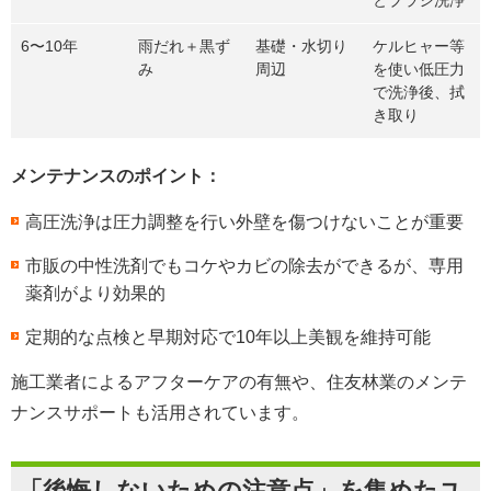
6〜10年
雨だれ＋黒ず
基礎・水切り
ケルヒャー等
み
周辺
を使い低圧力
で洗浄後、拭
き取り
メンテナンスのポイント：
高圧洗浄は圧力調整を行い外壁を傷つけないことが重要
市販の中性洗剤でもコケやカビの除去ができるが、専用
薬剤がより効果的
定期的な点検と早期対応で10年以上美観を維持可能
施工業者によるアフターケアの有無や、住友林業のメンテ
ナンスサポートも活用されています。
「後悔しないための注意点」を集めたユ