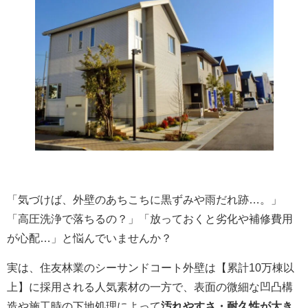
「気づけば、外壁のあちこちに黒ずみや雨だれ跡…。」
「高圧洗浄で落ちるの？」「放っておくと劣化や補修費用
が心配…」と悩んでいませんか？
実は、住友林業のシーサンドコート外壁は【累計10万棟以
上】に採用される人気素材の一方で、表面の微細な凹凸構
造や施工時の下地処理によって
汚れやすさ・耐久性が大き