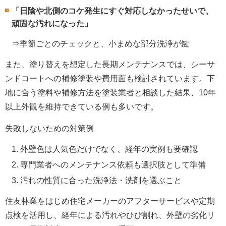
「日陰や北側のコケ発生にすぐ対応しなかったせいで、
頑固な汚れになった」
⇒季節ごとのチェックと、小まめな部分洗浄が鍵
また、塗り替えを想定した長期メンテナンスでは、シーサ
ンドコートへの補修塗装や費用面も検討されています。下
地に合う塗料や補修方法を塗装業者と相談した結果、10年
以上外観を維持できている例も多いです。
失敗しないための対策例
外壁色は人気色だけでなく、経年の実例も要確認
専門業者へのメンテナンス依頼も選択肢として準備
汚れの性質に合った洗浄法・洗剤を選ぶこと
住友林業をはじめ住宅メーカーのアフターサービスや定期
点検を活用し、経年による汚れやひび割れ、外壁の劣化リ