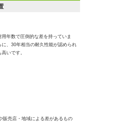
置
耐用年数で圧倒的な差を持っていま
に、30年相当の耐久性能が認められ
も高いです。
社や販売店・地域による差があるもの