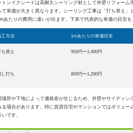
ートンイクシードは高耐久シーリング材として外壁リフォーム
って単価が大きく異なります。シーリング工事は「打ち替え」
1mあたりの費用に違いが出ます。下表で代表的な単価の目安を
施工方法
1mあたりの単価目安
打ち替え
950円〜1,400円
増し打ち
800円〜1,200円
用場所や下地によって価格差が生じるため、外壁やサイディン
れる場合があります。特に賃貸住宅やマンションではボリュー
多いです。