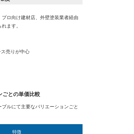
、プロ向け建材店、外壁塗装業者経由
られます。
ース売りが中心
ンごとの単価比較
ーブルにて主要なバリエーションごと
特徴