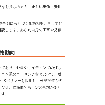
安をお持ちの方も、
正しい単価・費用
具体事例にもとづく価格相場、そして他
解説
します。あなた自身の工事や見積
格動向
れており、外壁やサイディングの打ち
リコン系のコーキング材と比べて、耐
LSポリマーを採用し、外壁塗装や各
能な分、価格面でも一定の相場があり
ます。