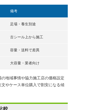
備考
足場・養生別途
古シール上から施工
容量・送料で差異
大容量・業者向け
場の地域事情や協力施工店の価格設定
注文やケース単位購入で割安になる傾
比較