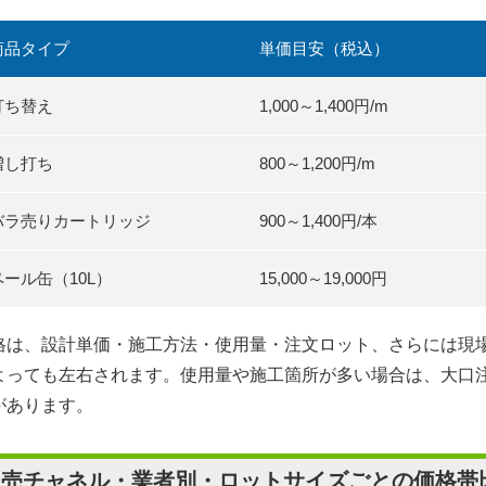
商品タイプ
単価目安（税込）
打ち替え
1,000～1,400円/m
増し打ち
800～1,200円/m
バラ売りカートリッジ
900～1,400円/本
ペール缶（10L）
15,000～19,000円
格は、設計単価・施工方法・使用量・注文ロット、さらには現
よっても左右されます。使用量や施工箇所が多い場合は、大口
があります。
販売チャネル・業者別・ロットサイズごとの価格帯