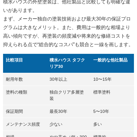
積水ハウスの外壁塗装は、他社製品と比較しても明確な違
いがあります。
まず、メーカー独自の塗装技術および最大30年の保証プロ
グラムは大きなメリット。また、費用は一般的な相場より
高い傾向ですが、再塗装の頻度減や将来的な修繕コストを
抑えられる点で“総合的なコスパ”も競合と一線を画します。
比較項目
積水ハウス タフク
一般的な他社製品
リア30
耐用年数
30年以上
10〜15年
塗料の種類
独自クリア多層塗
標準塗料
装
保証期間
最長30年
5〜10年
メンテナンス頻度
少ない
多い