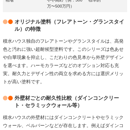
相場
やや高め（例：300
標準的
万〜500万円）
オリジナル塗料（フレアトーン・グランスタイ
ル）の特徴
積水ハウス独自のフレアトーンやグランスタイルは、高発
色と汚れに強い超耐候型塗料です。このシリーズは色あせ
や白華現象を抑止し、こだわりの色見本から外壁デザイン
を選べます。ハーモカラーズなどのオプション対応も充
実。耐久力とデザイン性の両立を求める方には選択メリッ
トが高い塗料です。
外壁材ごとの耐久性比較（ダインコンクリー
ト・セラミックウォール等）
積水ハウスの外壁材にはダインコンクリートやセラミック
ウォール、ベルバーンなどが存在します。例えばダインコ