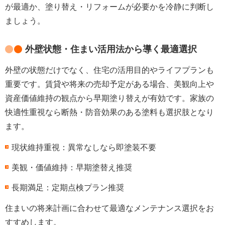
が最適か、塗り替え・リフォームが必要かを冷静に判断し
ましょう。
外壁状態・住まい活用法から導く最適選択
外壁の状態だけでなく、住宅の活用目的やライフプランも
重要です。賃貸や将来の売却予定がある場合、美観向上や
資産価値維持の観点から早期塗り替えが有効です。家族の
快適性重視なら断熱・防音効果のある塗料も選択肢となり
ます。
現状維持重視：異常なしなら即塗装不要
美観・価値維持：早期塗替え推奨
長期満足：定期点検プラン推奨
住まいの将来計画に合わせて最適なメンテナンス選択をお
すすめします。