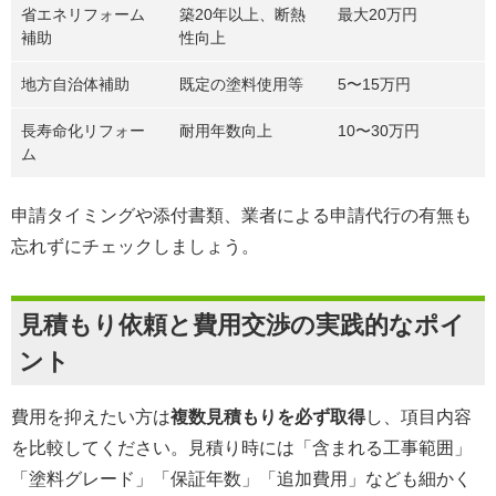
省エネリフォーム
築20年以上、断熱
最大20万円
補助
性向上
地方自治体補助
既定の塗料使用等
5〜15万円
長寿命化リフォー
耐用年数向上
10〜30万円
ム
申請タイミングや添付書類、業者による申請代行の有無も
忘れずにチェックしましょう。
見積もり依頼と費用交渉の実践的なポイ
ント
費用を抑えたい方は
複数見積もりを必ず取得
し、項目内容
を比較してください。見積り時には「含まれる工事範囲」
「塗料グレード」「保証年数」「追加費用」なども細かく