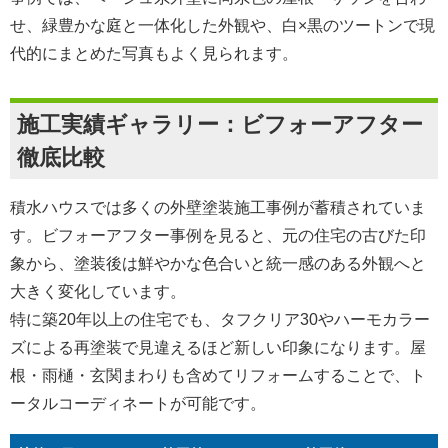
せ、緑豊かな庭と一体化した外観や、白×黒のツートンで現
代的にまとめた写真もよく見られます。
施工実績ギャラリー：ビフォーアフター
徹底比較
積水ハウスでは多くの外壁塗装施工事例が蓄積されていま
す。ビフォーアフター事例を見ると、元の住宅の古びた印
象から、塗装後は鮮やかな色合いと統一感のある外観へと
大きく変化しています。
特に築20年以上の住宅でも、タフクリア30やハーモカラー
ズによる再塗装で見違えるほど新しい印象になります。屋
根・雨樋・玄関まわりも含めてリフォームすることで、ト
ータルコーディネートが可能です。