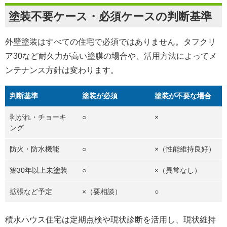
塗装不要ケース・必須ケースの判断基準
外壁塗装はすべての住宅で必須ではありません。タフクリ
ア30など耐久力が高い塗膜の場合や、活用方法によってメ
ンテナンス方針は変わります。
判断基準
塗装が必須
塗装が不要な場合
剥がれ・チョーキ
○
×
ング
防火・防水機能
○
×（性能維持良好）
築30年以上未塗装
○
×（異常なし）
拡張など予定
×（要相談）
○
積水ハウス住宅は定期点検や現状診断を活用し、現状維持