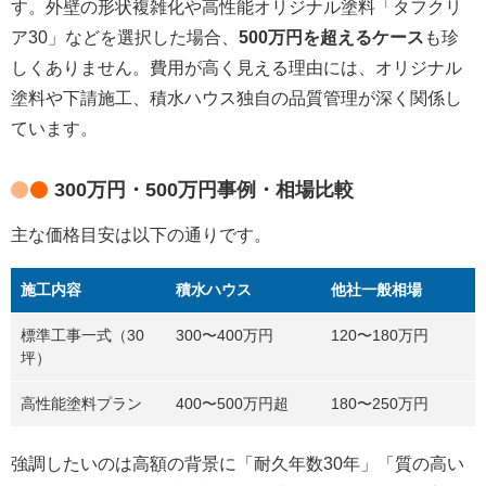
す。外壁の形状複雑化や高性能オリジナル塗料「タフクリ
ア30」などを選択した場合、
500万円を超えるケース
も珍
しくありません。費用が高く見える理由には、オリジナル
塗料や下請施工、積水ハウス独自の品質管理が深く関係し
ています。
300万円・500万円事例・相場比較
主な価格目安は以下の通りです。
施工内容
積水ハウス
他社一般相場
標準工事一式（30
300〜400万円
120〜180万円
坪）
高性能塗料プラン
400〜500万円超
180〜250万円
強調したいのは高額の背景に「耐久年数30年」「質の高い