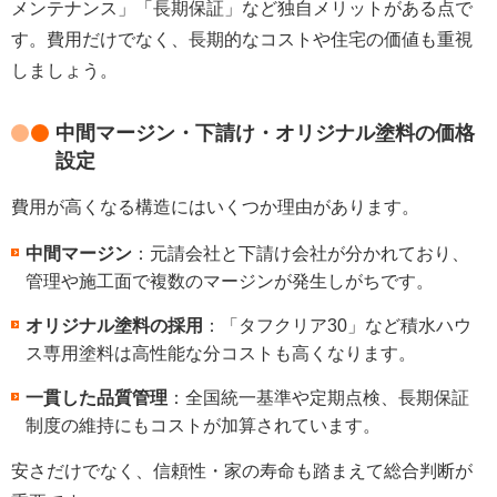
メンテナンス」「長期保証」など独自メリットがある点で
す。費用だけでなく、長期的なコストや住宅の価値も重視
しましょう。
中間マージン・下請け・オリジナル塗料の価格
設定
費用が高くなる構造にはいくつか理由があります。
中間マージン
：元請会社と下請け会社が分かれており、
管理や施工面で複数のマージンが発生しがちです。
オリジナル塗料の採用
：「タフクリア30」など積水ハウ
ス専用塗料は高性能な分コストも高くなります。
一貫した品質管理
：全国統一基準や定期点検、長期保証
制度の維持にもコストが加算されています。
安さだけでなく、信頼性・家の寿命も踏まえて総合判断が