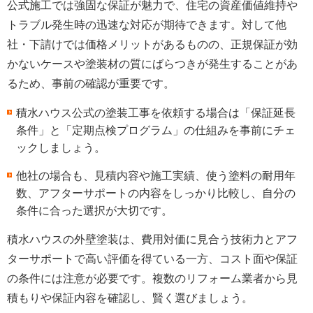
公式施工では強固な保証が魅力で、住宅の資産価値維持や
トラブル発生時の迅速な対応が期待できます。対して他
社・下請けでは価格メリットがあるものの、正規保証が効
かないケースや塗装材の質にばらつきが発生することがあ
るため、事前の確認が重要です。
積水ハウス公式の塗装工事を依頼する場合は「保証延長
条件」と「定期点検プログラム」の仕組みを事前にチェ
ックしましょう。
他社の場合も、見積内容や施工実績、使う塗料の耐用年
数、アフターサポートの内容をしっかり比較し、自分の
条件に合った選択が大切です。
積水ハウスの外壁塗装は、費用対価に見合う技術力とアフ
ターサポートで高い評価を得ている一方、コスト面や保証
の条件には注意が必要です。複数のリフォーム業者から見
積もりや保証内容を確認し、賢く選びましょう。