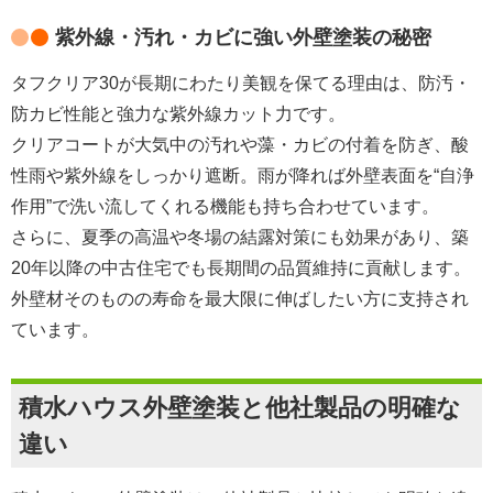
紫外線・汚れ・カビに強い外壁塗装の秘密
タフクリア30が長期にわたり美観を保てる理由は、防汚・
防カビ性能と強力な紫外線カット力です。
クリアコートが大気中の汚れや藻・カビの付着を防ぎ、酸
性雨や紫外線をしっかり遮断。雨が降れば外壁表面を“自浄
作用”で洗い流してくれる機能も持ち合わせています。
さらに、夏季の高温や冬場の結露対策にも効果があり、築
20年以降の中古住宅でも長期間の品質維持に貢献します。
外壁材そのものの寿命を最大限に伸ばしたい方に支持され
ています。
積水ハウス外壁塗装と他社製品の明確な
違い