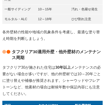
一般サイディング
10～15年
汚れ・色褪せ発生
モルタル・ALC
12～18年
ひび割れ注意
各外壁材の性能や地域の気象条件を考慮し、最適な塗り替
え時期を判断しましょう。
タフクリア30適用外壁・他外壁材のメンテナン
ス周期
タフクリア30が施された住宅は
30年以上
メンテナンスの必
要がない場合が多いですが、他の外壁材では10～20年ごと
に塗り替えや補修が推奨されます。シャーウッドやフレア
トーンなど、他素材の場合は耐候年数や保証内容にも注意
してください。