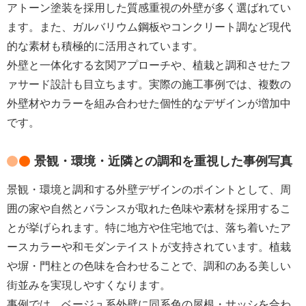
アトーン塗装を採用した質感重視の外壁が多く選ばれてい
ます。また、ガルバリウム鋼板やコンクリート調など現代
的な素材も積極的に活用されています。
外壁と一体化する玄関アプローチや、植栽と調和させたフ
ァサード設計も目立ちます。実際の施工事例では、複数の
外壁材やカラーを組み合わせた個性的なデザインが増加中
です。
景観・環境・近隣との調和を重視した事例写真
景観・環境と調和する外壁デザインのポイントとして、周
囲の家や自然とバランスが取れた色味や素材を採用するこ
とが挙げられます。特に地方や住宅地では、落ち着いたア
ースカラーや和モダンテイストが支持されています。植栽
や塀・門柱との色味を合わせることで、調和のある美しい
街並みを実現しやすくなります。
事例では、ベージュ系外壁に同系色の屋根・サッシを合わ