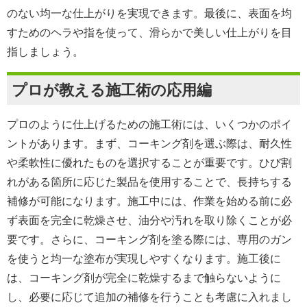
のない均一な仕上がりを実現できます。最後に、表面を均
すためのヘラや指を使って、滑らかで美しい仕上がりを目
指しましょう。
プロが教える施工術の応用編
プロのように仕上げるための施工術には、いくつかのポイ
ントがあります。まず、コーキング剤を選ぶ際は、耐久性
や柔軟性に優れたものを選択することが重要です。ひび割
れがある箇所に応じた製品を使用することで、長持ちする
補修が可能になります。施工中には、作業を始める前に必
ず表面を完全に乾燥させ、油分や汚れを取り除くことが必
要です。さらに、コーキング剤を塗る際には、専用のガン
を使うと均一な塗布が実現しやすくなります。施工後に
は、コーキング剤が完全に乾燥するまで触らないように
し、必要に応じて追加の補修を行うことも考慮に入れまし