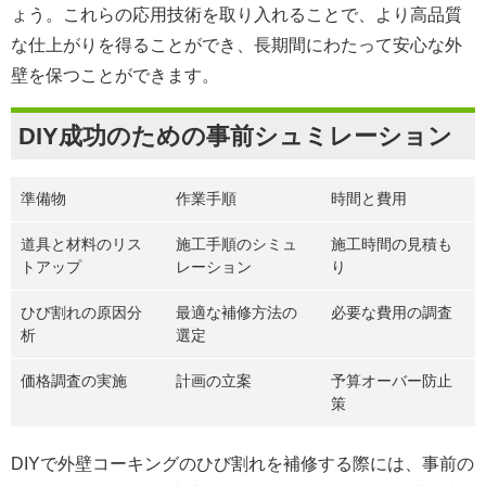
ょう。これらの応用技術を取り入れることで、より高品質
な仕上がりを得ることができ、長期間にわたって安心な外
壁を保つことができます。
DIY成功のための事前シュミレーション
準備物
作業手順
時間と費用
道具と材料のリス
施工手順のシミュ
施工時間の見積も
トアップ
レーション
り
ひび割れの原因分
最適な補修方法の
必要な費用の調査
析
選定
価格調査の実施
計画の立案
予算オーバー防止
策
DIYで外壁コーキングのひび割れを補修する際には、事前の