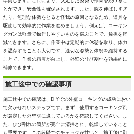
準備します。これにより、安定した姿勢で作業を続けるこ
とができ、安全性も確保されます。また、腕を伸ばしすぎ
たり、無理な体勢をとると怪我の原因となるため、道具を
駆使して効率的に作業を進めましょう。例えば、コーキン
グガンは軽量で操作しやすいものを選ぶことで、負担を軽
減できます。さらに、作業中は定期的に休憩を取り、体力
を温存することも大切です。適切な姿勢と体勢を維持する
ことで、作業の精度が向上し、外壁のひび割れを効果的に
補修できます。
施工途中での確認事項
施工途中での確認は、DIYでの外壁コーキングの成功におい
て欠かせないステップです。まず、使用するコーキング剤
が選定した外壁材に適しているかを確認してください。ま
た、ひび割れの箇所が完全に清掃され、乾燥していること
も重要です。この段階でのチェックが甘いと、施工後に剥