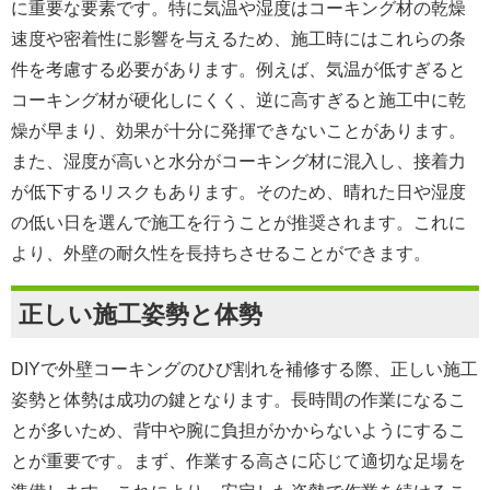
に重要な要素です。特に気温や湿度はコーキング材の乾燥
速度や密着性に影響を与えるため、施工時にはこれらの条
件を考慮する必要があります。例えば、気温が低すぎると
コーキング材が硬化しにくく、逆に高すぎると施工中に乾
燥が早まり、効果が十分に発揮できないことがあります。
また、湿度が高いと水分がコーキング材に混入し、接着力
が低下するリスクもあります。そのため、晴れた日や湿度
の低い日を選んで施工を行うことが推奨されます。これに
より、外壁の耐久性を長持ちさせることができます。
正しい施工姿勢と体勢
DIYで外壁コーキングのひび割れを補修する際、正しい施工
姿勢と体勢は成功の鍵となります。長時間の作業になるこ
とが多いため、背中や腕に負担がかからないようにするこ
とが重要です。まず、作業する高さに応じて適切な足場を