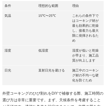
条件
理想的な範囲
理由
気温
15℃〜25℃
これらの条件下で
はコーキング材が
最も効果的に乾燥
し、接着力も最大
限に発揮されるた
め
湿度
低湿度
湿度が低いと乾燥
が早まり、施工品
質が向上します
日光
直射日光を避ける
施工中のコーキン
グ材の不均一な硬
化を防ぐため
外壁コーキングのひび割れをDIYで補修する際、施工時間の
選び方は非常に重要です。まず、天候条件を考慮すること