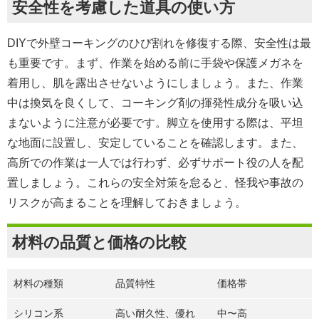
安全性を考慮した道具の使い方
DIYで外壁コーキングのひび割れを修復する際、安全性は最
も重要です。まず、作業を始める前に手袋や保護メガネを
着用し、肌を露出させないようにしましょう。また、作業
中は換気を良くして、コーキング剤の揮発性成分を吸い込
まないように注意が必要です。脚立を使用する際は、平坦
な地面に設置し、安定していることを確認します。また、
高所での作業は一人では行わず、必ずサポート役の人を配
置しましょう。これらの安全対策を怠ると、怪我や事故の
リスクが高まることを理解しておきましょう。
材料の品質と価格の比較
材料の種類
品質特性
価格帯
シリコン系
高い耐久性、優れ
中〜高