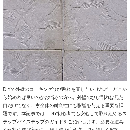
DIYで外壁のコーキングひび割れを直したいけれど、どこか
ら始めれば良いのかお悩みの方へ。外壁のひび割れは見た
目だけでなく、家全体の耐久性にも影響を与える重要な課
題です。本記事では、DIY初心者でも安心して取り組めるス
テップバイステップのガイドをご紹介します。必要な道具
や材料の選び方から、施工時の注意点までを詳しく解説