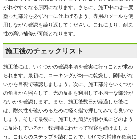
がれやすくなる原因になります。さらに、施工中には一度
塗った部分を必ず均一に仕上げるよう、専用のツールを使
用しながら確認を繰り返してください。これにより、耐久
性の高い補修が可能となります。
施工後のチェックリスト
施工後には、いくつかの確認事項を確実に行うことが求め
られます。最初に、コーキングが均一に乾燥し、隙間がな
いかを目視で確認しましょう。次に、施工部分をいくつか
の角度から照らして、光の反射を利用して不均一な部分が
ないかを確認します。また、施工後数日が経過した後に
は、耐久性を確かめるために軽く指で押してみても良いで
しょう。そして最後に、施工した箇所が雨や風にどのよう
に反応しているか、数週間にわたって観察を続けましょ
う。これらのステップを踏むことで、DIYでの補修が確実に