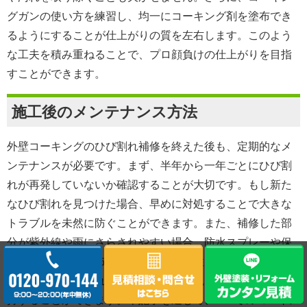
グガンの使い方を練習し、均一にコーキング剤を塗布でき
るようにすることが仕上がりの質を左右します。このよう
な工夫を積み重ねることで、プロ顔負けの仕上がりを目指
すことができます。
施工後のメンテナンス方法
外壁コーキングのひび割れ補修を終えた後も、定期的なメ
ンテナンスが必要です。まず、半年から一年ごとにひび割
れが再発していないか確認することが大切です。もし新た
なひび割れを見つけた場合、早めに対処することで大きな
トラブルを未然に防ぐことができます。また、補修した部
分が紫外線や雨にさらされやすい場合、防水スプレーや保
護塗料を追加で塗布することで、耐久性をさらに高めるこ
とが可能です。これにより、外壁の美観と機能性を長く維
持することができます。本記事を通じて、DIYでのコーキン