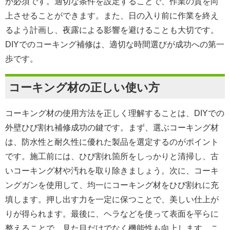
が必須です。適切な条件を設定することで、作業の質を向
上させることができます。また、日の入り前に作業を終え
るよう計画し、夜露による影響を避けることも大切です。
DIYでのコーキング補修は、適切な時間選びが成功への第一
歩です。
コーキング材の正しい使い方
コーキング材の使用方法を正しく理解することは、DIYでの
外壁ひび割れ補修成功の鍵です。まず、選ぶコーキング材
は、防水性と耐久性に優れた製品を選定するのがポイント
です。施工前には、ひび割れ箇所をしっかりと清掃し、古
いコーキング材や汚れを取り除きましょう。次に、コーキ
ングガンを使用して、均一にコーキング材をひび割れに充
填します。押し出す力を一定に保つことで、美しい仕上が
りが得られます。最後に、ヘラなどを使って表面を平らに
整えることで、見た目だけでなく機能性も向上します。こ