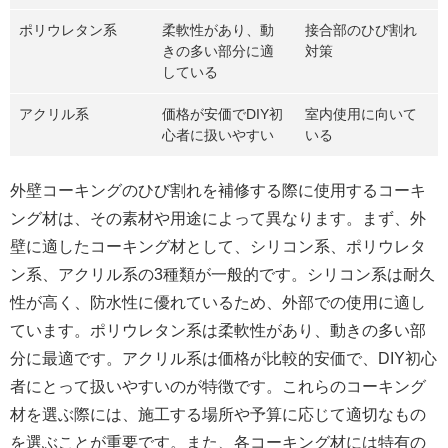
ポリウレタン系
柔軟性があり、動
接合部のひび割れ
きの多い部分に適
対策
している
アクリル系
価格が安価でDIY初
室内使用に向いて
心者に扱いやすい
いる
外壁コーキングのひび割れを補修する際に使用するコーキ
ング材は、その素材や用途によって異なります。まず、外
壁に適したコーキング材として、シリコン系、ポリウレタ
ン系、アクリル系の3種類が一般的です。シリコン系は耐久
性が高く、防水性に優れているため、外部での使用に適し
ています。ポリウレタン系は柔軟性があり、動きの多い部
分に最適です。アクリル系は価格が比較的安価で、DIY初心
者にとって扱いやすいのが特徴です。これらのコーキング
材を選ぶ際には、施工する場所や予算に応じて適切なもの
を選ぶことが重要です。また、各コーキング材には特有の