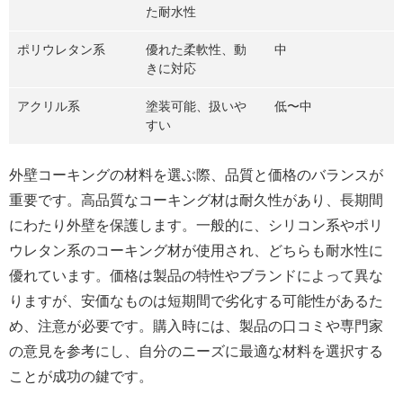
た耐水性
ポリウレタン系
優れた柔軟性、動
中
きに対応
アクリル系
塗装可能、扱いや
低〜中
すい
外壁コーキングの材料を選ぶ際、品質と価格のバランスが
重要です。高品質なコーキング材は耐久性があり、長期間
にわたり外壁を保護します。一般的に、シリコン系やポリ
ウレタン系のコーキング材が使用され、どちらも耐水性に
優れています。価格は製品の特性やブランドによって異な
りますが、安価なものは短期間で劣化する可能性があるた
め、注意が必要です。購入時には、製品の口コミや専門家
の意見を参考にし、自分のニーズに最適な材料を選択する
ことが成功の鍵です。