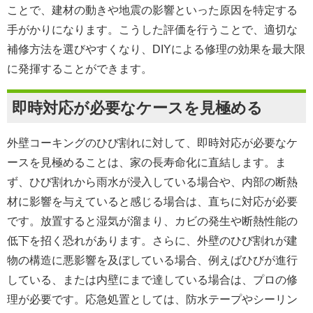
ことで、建材の動きや地震の影響といった原因を特定する
手がかりになります。こうした評価を行うことで、適切な
補修方法を選びやすくなり、DIYによる修理の効果を最大限
に発揮することができます。
即時対応が必要なケースを見極める
外壁コーキングのひび割れに対して、即時対応が必要なケ
ースを見極めることは、家の長寿命化に直結します。ま
ず、ひび割れから雨水が浸入している場合や、内部の断熱
材に影響を与えていると感じる場合は、直ちに対応が必要
です。放置すると湿気が溜まり、カビの発生や断熱性能の
低下を招く恐れがあります。さらに、外壁のひび割れが建
物の構造に悪影響を及ぼしている場合、例えばひびが進行
している、または内壁にまで達している場合は、プロの修
理が必要です。応急処置としては、防水テープやシーリン