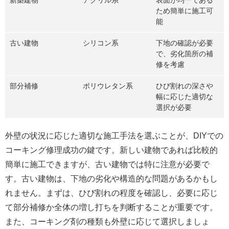
新築建物
アクリル系
表面が均一である
ため簡単に施工可
能
古い建物
シリコン系
下地の確認が必要
で、劣化箇所の補
修を考慮
部分補修
ポリウレタン系
ひび割れの深さや
幅に応じた適切な
選択が必要
外壁の状況に応じた適切な施工手法を選ぶことが、DIYでの
コーキング修理成功の鍵です。新しい建物であれば比較的
簡単に施工できますが、古い建物では特に注意が必要で
す。古い建物は、下地の劣化や構造的な問題があるかもし
れません。まずは、ひび割れの程度を確認し、必要に応じ
て部分補修か全体の増し打ちを判断することが重要です。
また、コーキング剤の種類も外壁に応じて選択しましょ