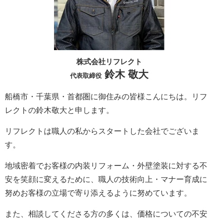
株式会社リフレクト
鈴木 敬大
代表取締役
船橋市・千葉県・首都圏に御住みの皆様こんにちは。
リフ
レクト
の鈴木敬大と申します。
リフレクト
は職人の私からスタートした会社でございま
す。
地域密着でお客様の内装リフォーム・外壁塗装に対する不
安を笑顔に変えるために、職人の技術向上・マナー育成に
努めお客様の立場で寄り添えるように努めています。
また、相談してくださる方の多くは、価格についての不安