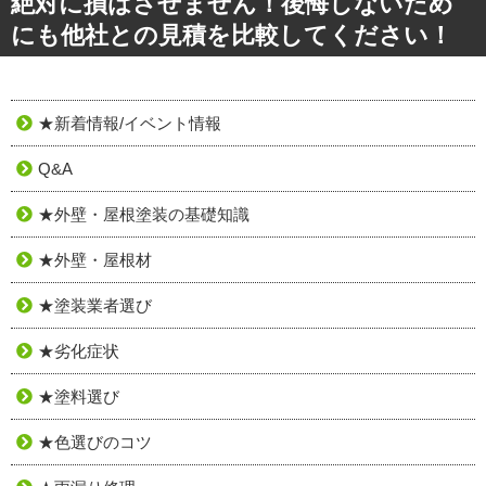
絶対に損はさせません！後悔しないため
にも他社との見積を比較してください！
★新着情報/イベント情報
Q&A
★外壁・屋根塗装の基礎知識
★外壁・屋根材
★塗装業者選び
★劣化症状
★塗料選び
★色選びのコツ