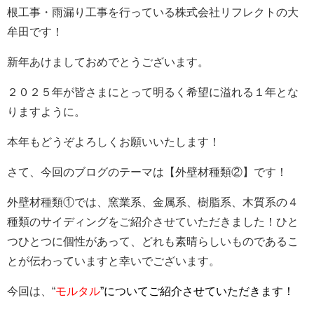
根工事・雨漏り工事
を行っている
株式会社リフレクトの大
牟田
です！
新年あけましておめでとうございます。
２０２５年が皆さまにとって明るく希望に溢れる１年とな
りますように。
本年もどうぞよろしくお願いいたします！
さて、今回のブログのテーマは【外壁材種類②】です！
外壁材種類①では、窯業系、金属系、樹脂系、木質系の４
種類のサイディングをご紹介させていただきました！ひと
つひとつに個性があって、どれも素晴らしいものであるこ
とが伝わっていますと幸いでございます。
今回は、“
モルタル
”についてご紹介させていただきます！