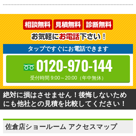
タップですぐにお電話できます
0120-970-144
受付時間 9:00～20:00（年中無休）
絶対に損はさせません！後悔しないため
にも他社との見積を比較してください！
佐倉店ショールーム アクセスマップ