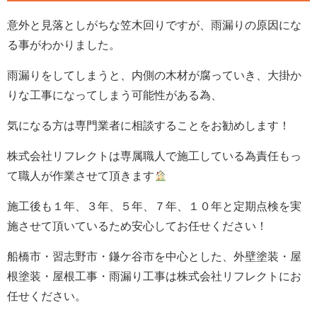
意外と見落としがちな笠木回りですが、雨漏りの原因にな
る事がわかりました。
雨漏りをしてしまうと、内側の木材が腐っていき、大掛か
りな工事になってしまう可能性がある為、
気になる方は専門業者に相談することをお勧めします！
株式会社
リフレクト
は専属職人で施工している為責任もっ
て職人が作業させて頂きます
施工後も１年、３年、５年、７年、１０年と定期点検を実
施させて頂いているため
安心してお任せください！
船橋市・習志野市・鎌ケ谷市を中心とした、外壁塗装・屋
根塗装・屋根工事・雨漏り工事は株式会社リフレクトにお
任せください。