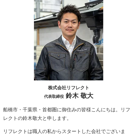
株式会社リフレクト
鈴木 敬大
代表取締役
船橋市・千葉県・首都圏に御住みの皆様こんにちは。
リフ
レクト
の鈴木敬大と申します。
リフレクト
は職人の私からスタートした会社でございま