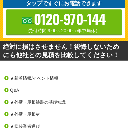
タップですぐにお電話できます
0120-970-144
受付時間 9:00～20:00（年中無休）
絶対に損はさせません！後悔しないため
にも他社との見積を比較してください！
★新着情報/イベント情報
Q&A
★外壁・屋根塗装の基礎知識
★外壁・屋根材
★塗装業者選び