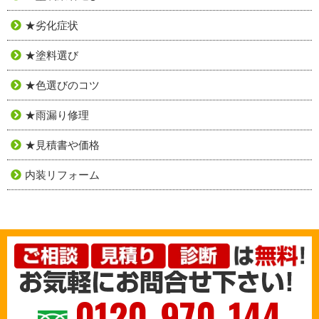
★劣化症状
★塗料選び
★色選びのコツ
★雨漏り修理
★見積書や価格
内装リフォーム
0120-970-144