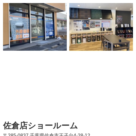
佐倉店ショールーム
〒285-0837 千葉県佐倉市王子台4-28-12