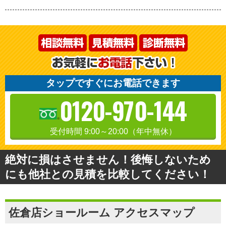
タップですぐにお電話できます
0120-970-144
受付時間 9:00～20:00（年中無休）
絶対に損はさせません！後悔しないため
にも他社との見積を比較してください！
佐倉店ショールーム アクセスマップ