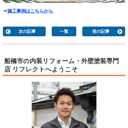
⇒
施工事例はこちらから
次の記事
一覧
前の記事
船橋市の内装リフォーム・外壁塗装専門
店 リフレクトへようこそ