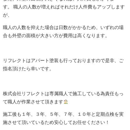
す。
職人の人数が増えればそれだけ人件費もアップします
が、
職人の人数を抑えた場合は日数がかかるため、いずれの場
合も
外壁の面積が大きい方が費用は高くなります。
リフレクトはアパート塗装も行っておりますので是非、ご
指名頂けたら幸いです。
株式会社
リフレクト
は専属職人で施工している為責任もっ
て職人が作業させて頂きます
施工後も１年、３年、５年、７年、１０年と定期点検を実
施させて頂いているため
安心してお任せください！