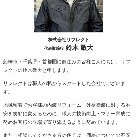
株式会社リフレクト
鈴木 敬大
代表取締役
船橋市・千葉県・首都圏に御住みの皆様こんにちは。
リフ
レクト
の鈴木敬大と申します。
リフレクト
は職人の私からスタートした会社でございま
す。
地域密着でお客様の内装リフォーム・外壁塗装に対する不
安を笑顔に変えるために、職人の技術向上・マナー育成に
努めお客様の立場で寄り添えるように努めています。
また、相談してくださる方の多くは、価格についての不安