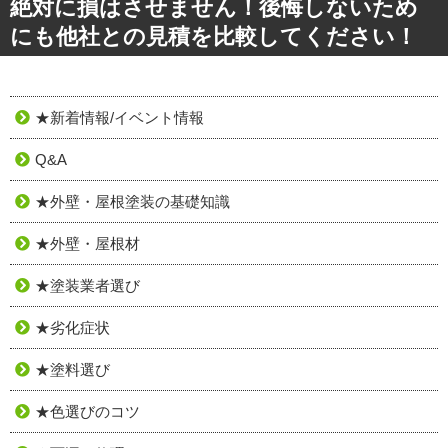
絶対に損はさせません！後悔しないため
にも他社との見積を比較してください！
★新着情報/イベント情報
Q&A
★外壁・屋根塗装の基礎知識
★外壁・屋根材
★塗装業者選び
★劣化症状
★塗料選び
★色選びのコツ