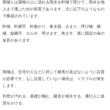
雨樋とは屋根の上に流れる雨水を軒樋で受けて、雨水を地
上まで運ぶための装置であります。主に以下のようなもの
で構成されています。
軒樋、軒継手、軒曲がり、集水器、止まり、呼び樋、継
樋、縦継手、エルボ、寄せます、角ます、更に固定の為の
金具があります。
雨樋は、住宅や人などに対して被害が及ばないように設置
が必要です。もし設置していない場合は、トラブルが発生
します。
外壁が汚れる、基礎が傷む、騒音が発生する、通行人に迷
惑をかける。