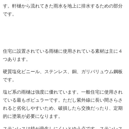
す。軒樋から流れてきた雨水を地上に排水するための部分
です。
住宅に設置されている雨樋に使用されている素材は主に４
つあります。
硬質塩化ビニール、ステンレス、銅、ガリバリュウム鋼板
です。
塩ビ系の雨樋は強度に優れています。一般住宅に使用され
ている最もポピュラーです。ただし紫外線に長い間さらさ
れると劣化しやすいため、破損したら交換だったり、定期
的に塗装が必要になります。
ステンレスは錆が発生しにくいとゆう点です。ステンレス