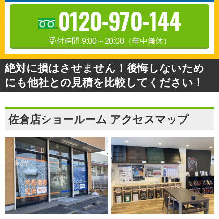
0120-970-144
受付時間 9:00～20:00（年中無休）
絶対に損はさせません！後悔しないため
にも他社との見積を比較してください！
佐倉店ショールーム アクセスマップ