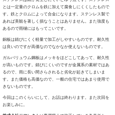
とは一定量のクロムを鉄に加えて腐食しにくくしたもので
す。鉄とクロムによって合金になります。ステンレス製で
あれば美観を著しく損なうことはありません。また強度も
あるので雨樋にはもってこいです。
銅板は錆びにくく軽量で加工がしやすいものです。耐久性
は良いのですが高価なのでなかなか使えないものです。
ガルバリュウム鋼板はメッキをほどこしてあって、耐久性
が高いものです。錆びにくいのですが金属系の素材ではあ
るので、雨に長い間さらされると劣化が起きてしまいま
す。また価格も高価なので、一般の住宅ではあまり使用で
きないものです。
今回はこのくらいにして、お話は終わります。また次回を
お楽しみに。