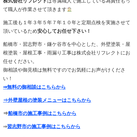
株式会社リフレクト
は専属職人で施工している為責任もっ
て職人が作業させて頂きます
施工後も１年３年５年７年１０年と定期点検を実施させて
頂いているため
安心してお任せ下さい！
船橋市・習志野市・鎌ケ谷市を中心とした、外壁塗装・屋
根塗装・屋根工事・雨漏り工事は株式会社リフレクトにお
任せください。
御相談や御見積は無料ですのでお気軽にお声がけくださ
い！
⇒無料の御相談はこちらから
⇒外壁屋根の塗装メニューはこちらから
⇒
船橋市の施工事例はこちらから
⇒
習志野市の施工事例はこちらから