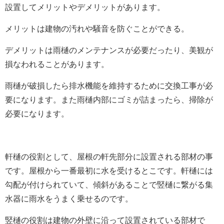
設置してメリットやデメリットがあります。
メリットは建物の汚れや騒音を防ぐことができる。
デメリットは雨樋のメンテナンスが必要だったり、美観が
損なわれることがあります。
雨樋が破損したら排水機能を維持するために交換工事が必
要になります。また雨樋内部にゴミが詰まったら、掃除が
必要になります。
軒樋の役割として、屋根の軒先部分に設置される部材の事
です。屋根から一番最初に水を受けるとこです。軒樋には
勾配が付けられていて、傾斜があることで竪樋に繋がる集
水器に雨水をうまく乗せるのです。
竪樋の役割は建物の外壁に沿って設置されている部材で