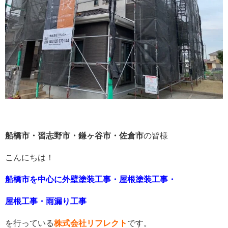
船橋市・習志野市・鎌ヶ谷市・佐倉市
の皆様
こんにちは！
船橋市を中心に外壁塗装工事・屋根塗装工事・
屋根工事・雨漏り工事
を行っている
株式会社リフレクト
です。