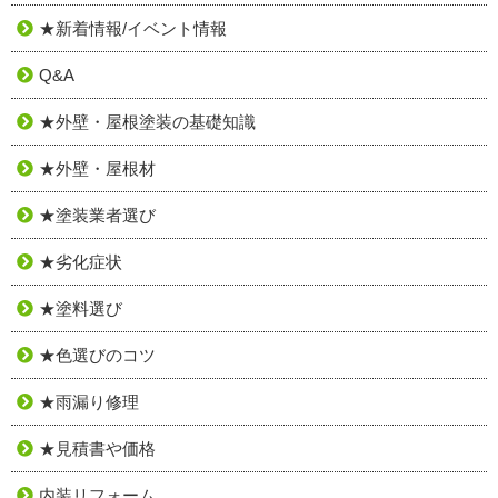
★新着情報/イベント情報
Q&A
★外壁・屋根塗装の基礎知識
★外壁・屋根材
★塗装業者選び
★劣化症状
★塗料選び
★色選びのコツ
★雨漏り修理
★見積書や価格
内装リフォーム