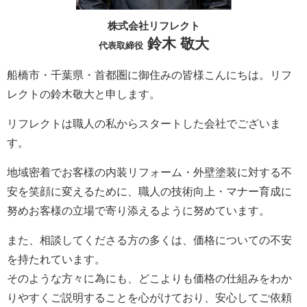
株式会社リフレクト
鈴木 敬大
代表取締役
船橋市・千葉県・首都圏に御住みの皆様こんにちは。
リフ
レクト
の鈴木敬大と申します。
リフレクト
は職人の私からスタートした会社でございま
す。
地域密着でお客様の内装リフォーム・外壁塗装に対する不
安を笑顔に変えるために、職人の技術向上・マナー育成に
努めお客様の立場で寄り添えるように努めています。
また、相談してくださる方の多くは、価格についての不安
を持たれています。
そのような方々に為にも、どこよりも価格の仕組みをわか
りやすくご説明することを心がけており、安心してご依頼