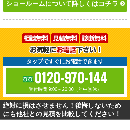
ショールームについて詳しくはコチラ
タップですぐにお電話できます
0120-970-144
受付時間 9:00～20:00（年中無休）
絶対に損はさせません！後悔しないため
にも他社との見積を比較してください！