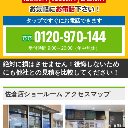
タップですぐにお電話できます
0120-970-144
受付時間 9:00～20:00（年中無休）
絶対に損はさせません！後悔しないため
にも他社との見積を比較してください！
佐倉店ショールーム アクセスマップ