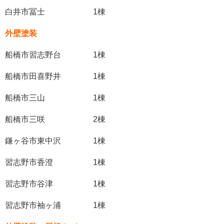
白井市冨士 1棟
外壁塗装
船橋市習志野台 1棟
船橋市田喜野井 1棟
船橋市三山 1棟
船橋市三咲 2棟
鎌ヶ谷市東中沢 1棟
習志野市香澄 1棟
習志野市谷津 1棟
習志野市袖ヶ浦 1棟