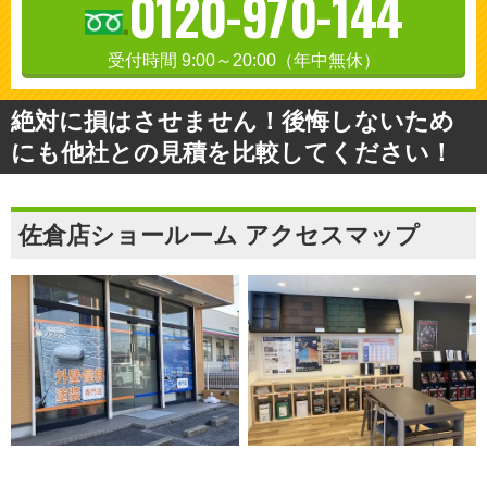
0120-970-144
受付時間 9:00～20:00（年中無休）
絶対に損はさせません！後悔しないため
にも他社との見積を比較してください！
佐倉店ショールーム アクセスマップ