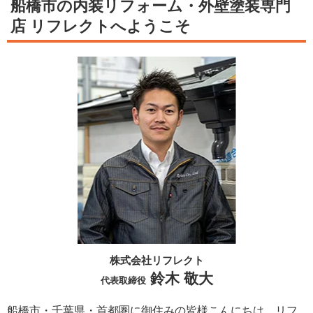
船橋市の内装リフォーム・外壁塗装専門
店 リフレクトへようこそ
株式会社リフレクト
鈴木 敬大
代表取締役
船橋市・千葉県・首都圏に御住みの皆様こんにちは。
リフ