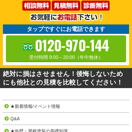
タップですぐにお電話できます
0120-970-144
受付時間 9:00～20:00（年中無休）
絶対に損はさせません！後悔しないため
にも他社との見積を比較してください！
★新着情報/イベント情報
Q&A
★外壁・屋根塗装の基礎知識