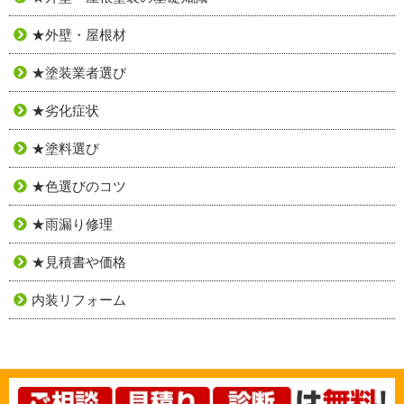
★外壁・屋根材
★塗装業者選び
★劣化症状
★塗料選び
★色選びのコツ
★雨漏り修理
★見積書や価格
内装リフォーム