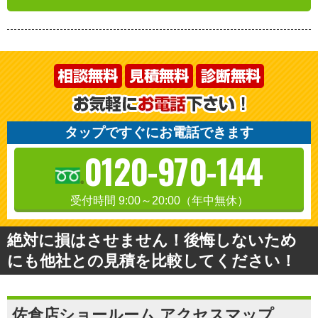
タップですぐにお電話できます
0120-970-144
受付時間 9:00～20:00（年中無休）
絶対に損はさせません！後悔しないため
にも他社との見積を比較してください！
佐倉店ショールーム アクセスマップ