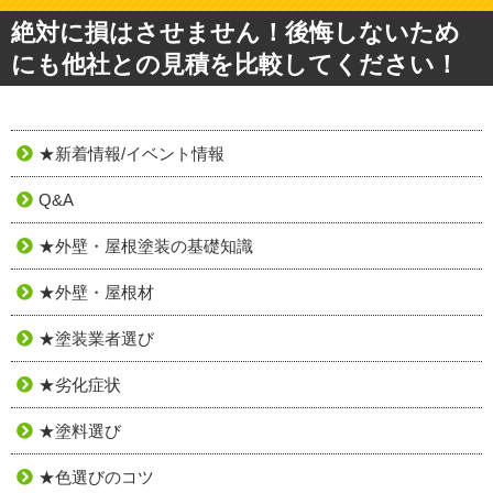
絶対に損はさせません！後悔しないため
にも他社との見積を比較してください！
★新着情報/イベント情報
Q&A
★外壁・屋根塗装の基礎知識
★外壁・屋根材
★塗装業者選び
★劣化症状
★塗料選び
★色選びのコツ