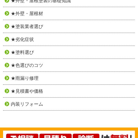
★外壁・屋根塗装の基礎知識
★外壁・屋根材
★塗装業者選び
★劣化症状
★塗料選び
★色選びのコツ
★雨漏り修理
★見積書や価格
内装リフォーム