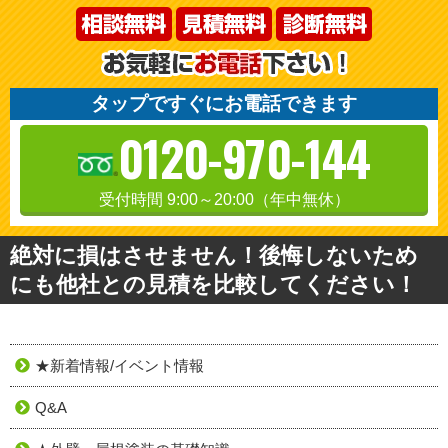
タップですぐにお電話できます
0120-970-144
受付時間 9:00～20:00（年中無休）
絶対に損はさせません！後悔しないため
にも他社との見積を比較してください！
★新着情報/イベント情報
Q&A