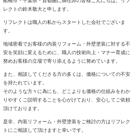
船橋市・千葉県・首都圏に御住みの皆様こんにちは。
リフ
レクト
の鈴木敬大と申します。
リフレクト
は職人の私からスタートした会社でございま
す。
地域密着でお客様の内装リフォーム・外壁塗装に対する不
安を笑顔に変えるために、職人の技術向上・マナー育成に
努めお客様の立場で寄り添えるように努めています。
また、相談してくださる方の多くは、価格についての不安
を持たれています。
そのような方々に為にも、どこよりも価格の仕組みをわか
りやすくご説明することを心がけており、安心してご依頼
頂けております。
是非、内装リフォーム・外壁塗装をご検討の方は
リフレク
ト
にご相談して頂けますと幸いです。